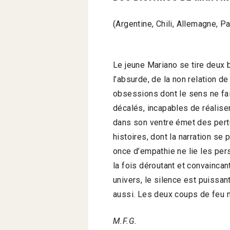
(Argentine, Chili, Allemagne, 
Le jeune Mariano se tire deux 
l’absurde, de la non relation 
obsessions dont le sens ne fai
décalés, incapables de réaliser
dans son ventre émet des pertu
histoires, dont la narration s
once d’empathie ne lie les per
la fois déroutant et convainca
univers, le silence est puissan
aussi. Les deux coups de feu n
M.F.G.