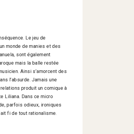
onséquence. Le jeu de
e, un monde de manies et des
Manuela, sont également
aroque mais la balle restée
musicien. Ainsi s’amorcent des
dans l’absurde. Jamais une
rrelations produit un comique à
e Liliana. Dans ce micro
de, parfois odieux, ironiques
t fi de tout rationalisme.