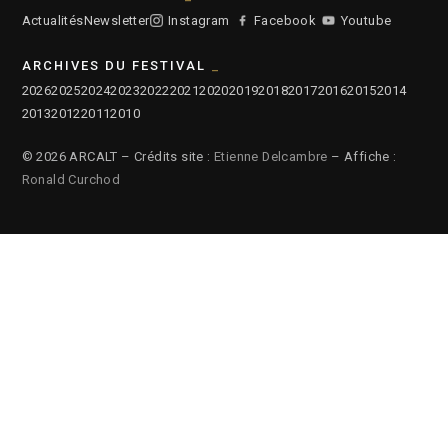
Actualités
Newsletter
Instagram
Facebook
Youtube
ARCHIVES DU FESTIVAL
2026
2025
2024
2023
2022
2021
2020
2019
2018
2017
2016
2015
2014
2013
2012
2011
2010
© 2026 ARCALT – Crédits site :
Etienne Delcambre
– Affiche :
Ronald Curchod