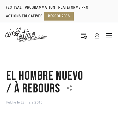
FESTIVAL
PROGRAMMATION
PLATEFORME PRO
ACTIONS ÉDUCATIVES
RESSOURCES
El hombre nuevo
/ À rebours
Publié le
23 mars 2015