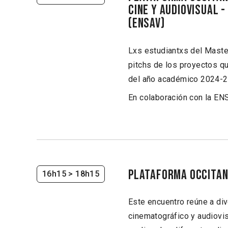
Cine y audiovisual 
(ENSAV)
Lxs estudiantxs del Maste
pitchs de los proyectos que
del año académico 2024-2
En colaboración con la EN
PLATAFORMA OCCITAN
16h15
> 18h15
Este encuentro reúne a di
cinematográfico y audiovis