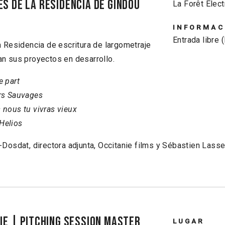
s de la Residencia de Gindou
La Forêt Élect
INFORMAC
Entrada libre 
 Residencia de escritura de largometraje
n sus proyectos en desarrollo.
e part
irs Sauvages
s nous tu vivras vieux
Helios
Dosdat, directora adjunta, Occitanie films y Sébastien Lasse
IE | Pitching session Master
LUGAR