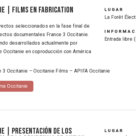
E | Films en Fabrication
LUGAR
La Forêt Élect
yectos seleccionados en la fase final de
INFORMAC
yectos documentales France 3 Occitanie.
Entrada libre 
ndo desarrollados actualmente por
de Occitanie en coproducción con América
e 3 Occitanie – Occitanie Films – APIFA Occitanie
rma Occitanie
IE | Presentación de los
LUGAR