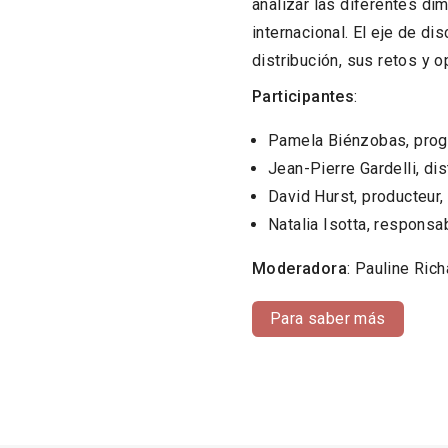
analizar las diferentes di
internacional. El eje de di
distribución, sus retos y 
Participantes
:
Pamela Biénzobas, prog
Jean-Pierre Gardelli, di
David Hurst, producteur,
Natalia Isotta, respon
Moderadora
: Pauline Ric
Para saber más