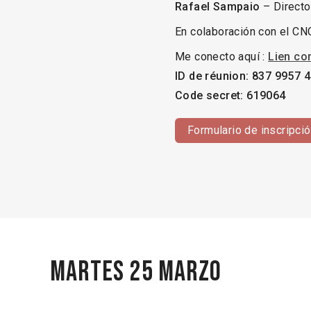
Rafael Sampaio
– Directo
En colaboración con el CN
Me conecto aquí :
Lien co
ID de réunion: 837 9957 
Code secret: 619064
Formulario de inscripci
Martes 25 marzo