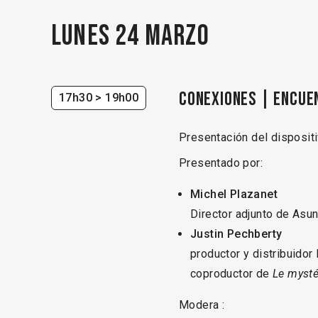
Lunes 24 marzo
CONEXIONES | Encue
17h30
> 19h00
Presentación del disposi
Presentado por:
Michel Plazanet
Director adjunto de Asu
Justin Pechberty
productor y distribuidor
coproductor de
Le mysté
Modera :