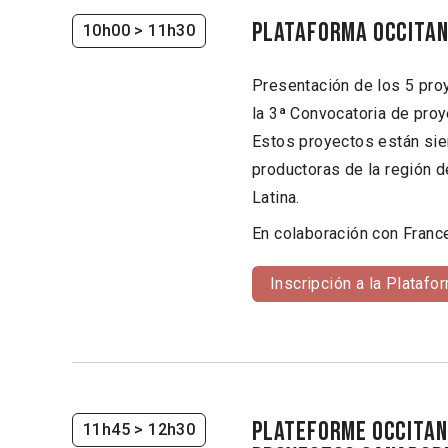
PLATAFORMA OCCITANI
10h00
> 11h30
Presentación de los 5 pro
la 3ª Convocatoria de pro
Estos proyectos están sie
productoras de la región 
Latina.
En colaboración con Franc
Inscripción a la Platafo
PLATEFORME OCCITAN
11h45
> 12h30