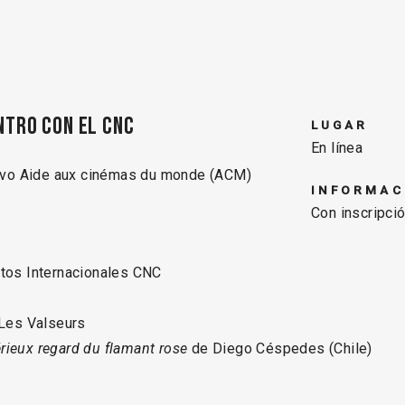
ntro con el CNC
LUGAR
En línea
tivo Aide aux cinémas du monde (ACM)
INFORMAC
Con inscripció
ntos Internacionales CNC
 Les Valseurs
rieux regard du flamant rose
de Diego Céspedes (Chile)