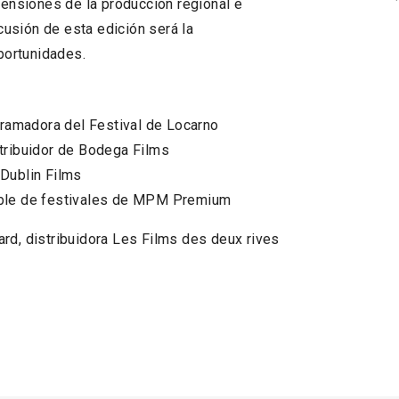
mensiones de la producción regional e
scusión de esta edición será la
oportunidades.
ramadora del Festival de Locarno
stribuidor de Bodega Films
 Dublin Films
sable de festivales de MPM Premium
hard, distribuidora Les Films des deux rives