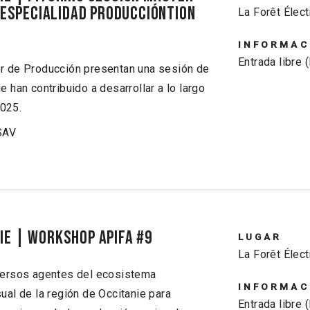
- Especialidad Produccióntion
La Forêt Élect
INFORMAC
Entrada libre 
r de Producción presentan una sesión de
 han contribuido a desarrollar a lo largo
025.
SAV
IE | Workshop APIFA #9
LUGAR
La Forêt Élect
versos agentes del ecosistema
INFORMAC
ual de la región de Occitanie para
Entrada libre 