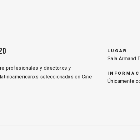
20
LUGAR
Sala Armand D
re profesionales y directorxs y
INFORMAC
latinoamericanxs seleccionadxs en Cine
Únicamente co