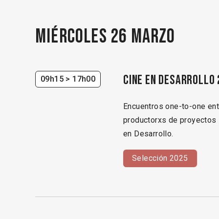
Miércoles 26 marzo
CINE EN DESARROLLO 
09h15
> 17h00
Encuentros one-to-one ent
productorxs de proyectos 
en Desarrollo.
Selección 2025