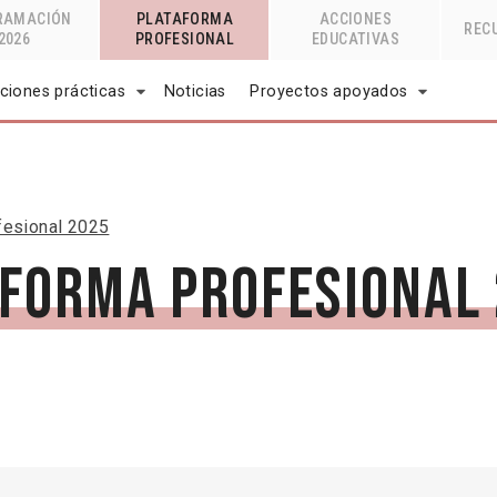
RAMACIÓN
PLATAFORMA
ACCIONES
REC
2026
PROFESIONAL
EDUCATIVAS
ciones prácticas
Noticias
Proyectos apoyados
fesional 2025
forma profesional