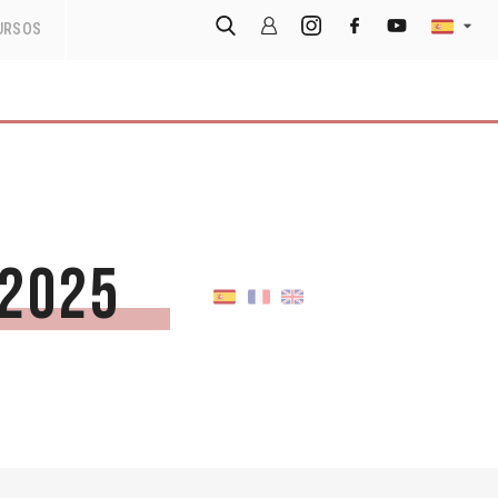
URSOS
 2025