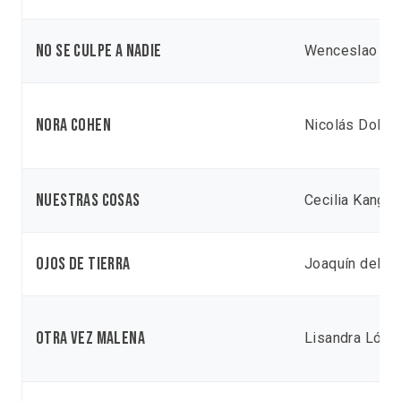
No se culpe a nadie
Wenceslao Ari
Nora Cohen
Nicolás Dolen
Nuestras cosas
Cecilia Kang
Ojos de tierra
Joaquín del P
Otra vez Malena
Lisandra Lópe