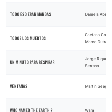
Todo eso eran mangas
Daniela Abad
Caetano Gotar
Todos Los Muertos
Marco Dutra
Jorge Riquel
Un minuto para respirar
Serrano
Ventanas
Martín Seeger
Who named the earth ?
Wara