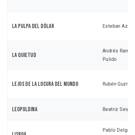
La pulpa del dólar
Esteban Azuel
Andrés Ramír
La quietud
Pulido
Lejos de la locura del mundo
Rubén Guzmá
Leopoldina
Beatriz Seigne
Pablo Delgad
Lisboa