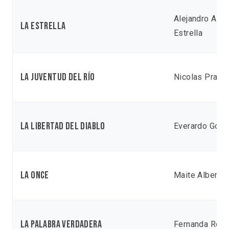
Alejandro Alo
La estrella
Estrella
La juventud del río
Nicolas Pradal
La libertad del Diablo
Everardo Gonz
La Once
Maite Alberdi
La palabra verdadera
Fernanda Rom