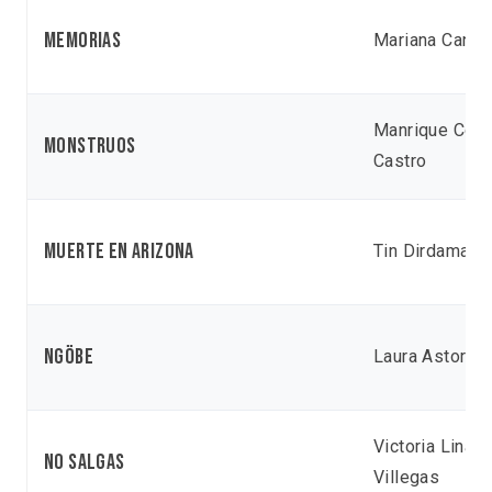
Memorias
Mariana Canel
Manrique Cort
Monstruos
Castro
Muerte en Arizona
Tin Dirdamal
Ngöbe
Laura Astorga
Victoria Linar
No salgas
Villegas