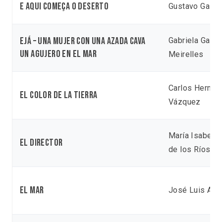
E aqui começa o deserto
Gustavo Galvã
EJÁ – Una mujer con una azada cava
Gabriela Gaia
un agujero en el mar
Meirelles
Carlos Hernán
El color de la tierra
Vázquez
María Isabel 
El Director
de los Ríos
El mar
José Luis Apar