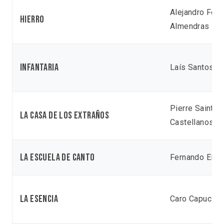
Alejandro Fer
Hierro
Almendras
Infantaria
Laís Santos Ar
Pierre Saint-M
La casa de los extraños
Castellanos
La escuela de canto
Fernando Eim
La esencia
Caro Capucine