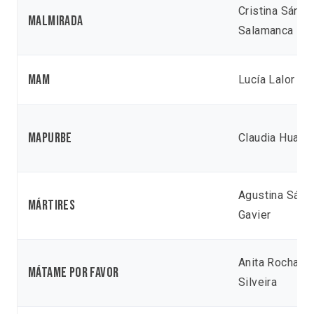
Cristina Sánch
Malmirada
Salamanca
MAM
Lucía Lalor
Mapurbe
Claudia Huaiqu
Agustina Sánc
Mártires
Gavier
Anita Rocha D
Mátame por favor
Silveira