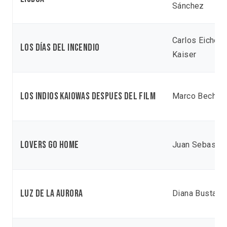
Sánchez
Carlos Eichel
Los días del incendio
Kaiser
Los indios kaiowas despues del film
Marco Bechis
Lovers go home
Juan Sebasti
Luz de la aurora
Diana Bustama