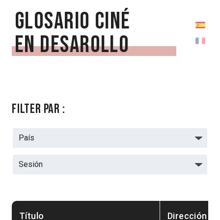
Glosario Ciné
en Desarollo
Filter par :
Título
Dirección