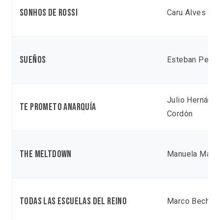
Sonhos de Rossi
Caru Alves de
Sueños
Esteban Pedr
Julio Hernánd
Te prometo anarquía
Cordón
The Meltdown
Manuela Martel
Todas las escuelas del reino
Marco Bechis