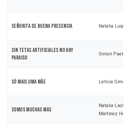
Señorita de buena presencia
Natalia Luque
Sin tetas artificiales no hay
Simon Paetau
paraiso
Só mais uma mãe
Letícia Simõe
Natalia Laclau
Somos muchas más
Martinez Hey