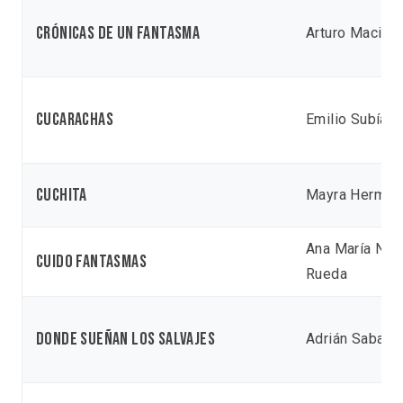
Crónicas de un fantasma
Arturo Maciel
Cucarachas
Emilio Subía
Cuchita
Mayra Hermosi
Ana María Nar
Cuido fantasmas
Rueda
Donde Sueñan los Salvajes
Adrián Saba