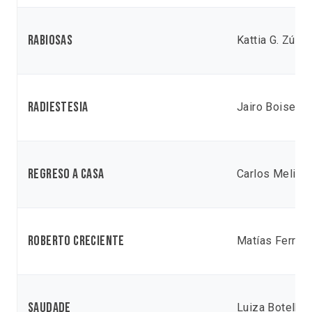
Rabiosas
Kattia G. Zúñig
Radiestesia
Jairo Boiser
Regreso a casa
Carlos Melián
Roberto Creciente
Matías Ferrey
Saudade
Luiza Botelho