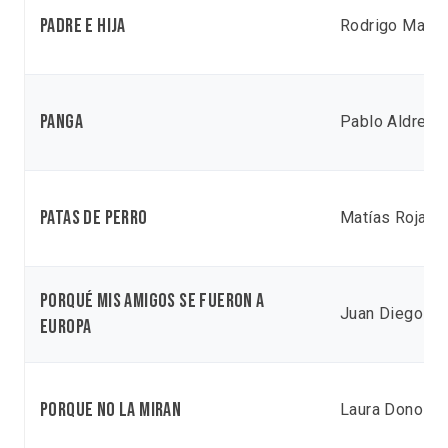
Padre e hija
Rodrigo Marín
Panga
Pablo Aldrete
Patas de perro
Matías Rojas 
Porqué mis amigos se fueron a
Juan Diego Ka
Europa
Porque no la miran
Laura Donoso 