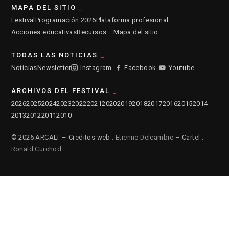
MAPA DEL SITIO
Festival
Programación 2026
Plataforma profesional
Acciones educativas
Recursos
— Mapa del sitio
TODAS LAS NOTICIAS
Noticias
Newsletter
Instagram
Facebook
Youtube
ARCHIVOS DEL FESTIVAL
2026
2025
2024
2023
2022
2021
2020
2019
2018
2017
2016
2015
2014
2013
2012
2011
2010
© 2026 ARCALT – Creditos web :
Etienne Delcambre
– Cartel :
Ronald Curchod