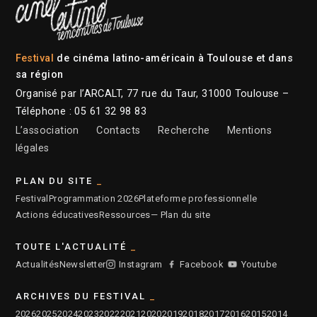
Festival
de cinéma latino-américain à Toulouse et dans
sa région
Organisé par l’ARCALT, 77 rue du Taur, 31000 Toulouse –
Téléphone : 05 61 32 98 83
L’association
Contacts
Recherche
Mentions
légales
PLAN DU SITE
Festival
Programmation 2026
Plateforme professionnelle
Actions éducatives
Ressources
— Plan du site
TOUTE L'ACTUALITÉ
Actualités
Newsletter
Instagram
Facebook
Youtube
ARCHIVES DU FESTIVAL
2026
2025
2024
2023
2022
2021
2020
2019
2018
2017
2016
2015
2014