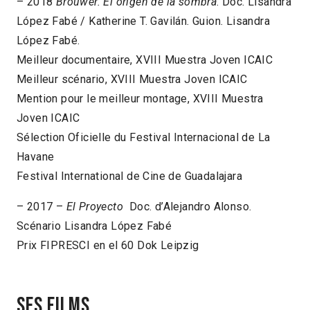
– 2018
Brouwer. El origen de la sombra
. Doc. Lisandra
López Fabé / Katherine T. Gavilán. Guion. Lisandra
López Fabé.
Meilleur documentaire, XVIII Muestra Joven ICAIC
Meilleur scénario, XVIII Muestra Joven ICAIC
Mention pour le meilleur montage, XVIII Muestra
Joven ICAIC
Sélection Oficielle du Festival Internacional de La
Havane
Festival International de Cine de Guadalajara
– 2017 –
El Proyecto
Doc. d’Alejandro Alonso.
Scénario Lisandra López Fabé
Prix FIPRESCI en el 60 Dok Leipzig
Ses films