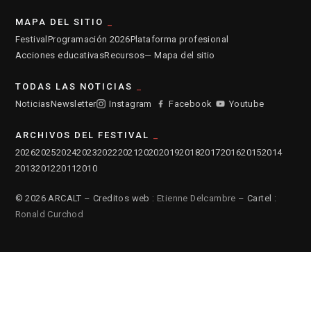
MAPA DEL SITIO
Festival
Programación 2026
Plataforma profesional
Acciones educativas
Recursos
— Mapa del sitio
TODAS LAS NOTICIAS
Noticias
Newsletter
Instagram
Facebook
Youtube
ARCHIVOS DEL FESTIVAL
2026
2025
2024
2023
2022
2021
2020
2019
2018
2017
2016
2015
2014
2013
2012
2011
2010
© 2026 ARCALT – Creditos web :
Etienne Delcambre
– Cartel :
Ronald Curchod