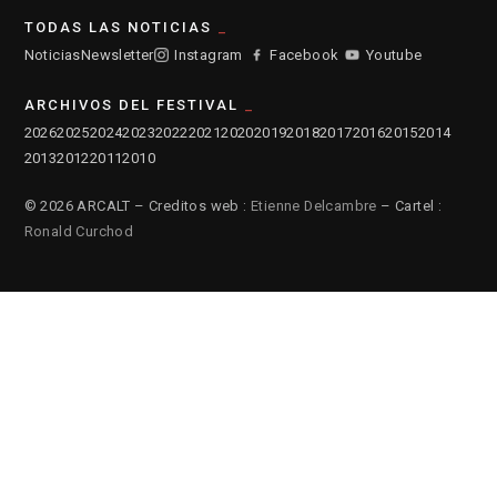
TODAS LAS NOTICIAS
Noticias
Newsletter
Instagram
Facebook
Youtube
ARCHIVOS DEL FESTIVAL
2026
2025
2024
2023
2022
2021
2020
2019
2018
2017
2016
2015
2014
2013
2012
2011
2010
© 2026 ARCALT – Creditos web :
Etienne Delcambre
– Cartel :
Ronald Curchod