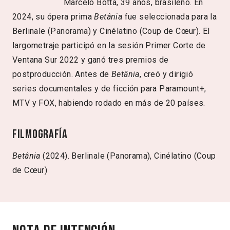
Marcelo Botta, 39 años, brasileño. En
2024, su ópera prima
Betânia
fue seleccionada para la
Berlinale (Panorama) y Cinélatino (Coup de Cœur). El
largometraje participó en la sesión Primer Corte de
Ventana Sur 2022 y ganó tres premios de
postproducción. Antes de
Betânia
, creó y dirigió
series documentales y de ficción para Paramount+,
MTV y FOX, habiendo rodado en más de 20 países.
Filmografía
Betânia
(2024). Berlinale (Panorama), Cinélatino (Coup
de Cœur)