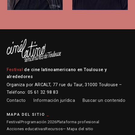
Festival
de cine latinoamericano en Toulouse y
alrededores
Organiza por ARCALT, 77 rue du Taur, 31000 Toulouse –
Teléfono: 05 61 32 98 83
Contacto
Información jurídica
Buscar un contenido
MAPA DEL SITIO
Festival
Programación 2026
Plataforma profesional
Acciones educativas
Recursos
— Mapa del sitio