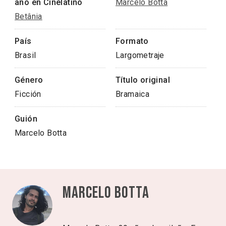
año en Cinélatino
Marcelo Botta
Betânia
País
Formato
Brasil
Largometraje
Género
Título original
Ficción
Bramaica
Guión
Marcelo Botta
Marcelo Botta