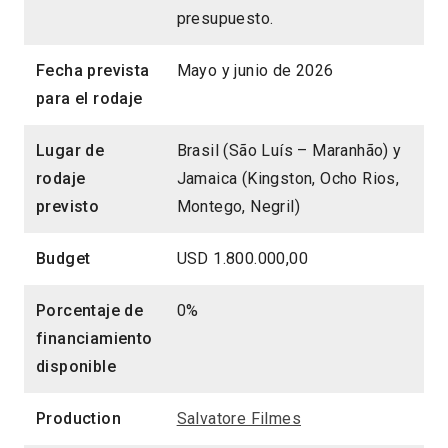
presupuesto.
Fecha prevista
Mayo y junio de 2026
para el rodaje
Lugar de
Brasil (São Luís – Maranhão) y
rodaje
Jamaica (Kingston, Ocho Rios,
previsto
Montego, Negril)
Budget
USD 1.800.000,00
Porcentaje de
0%
financiamiento
disponible
Production
Salvatore Filmes