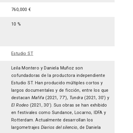
760,000 €
10 %
Estudio ST
Leila Montero y Daniela Muñoz son
cofundadoras de la productora independiente
Estudio ST. Han producido múltiples cortos y
largos documentales y de ficción, entre los que
destacan
Mafifa
(2021, 77’),
Tundra
(2021, 30’) y
El Rodeo
(2021, 30’). Sus obras se han exhibido
en festivales como Sundance, Locarno, IDFA y
Rotterdam. Actualmente desarrollan los
largometrajes
Diarios del silencio
, de Daniela