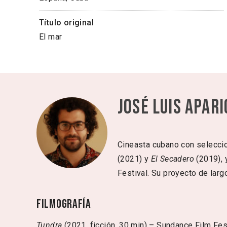
Título original
El mar
José Luis Apari
Cineasta cubano con seleccio
(2021) y
El Secadero
(2019), 
Festival. Su proyecto de lar
Filmografía
Tundra
(2021, ficción, 30 min) – Sundance Film Fest