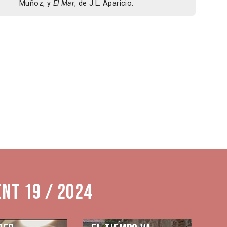
Muñoz, y
El Mar
, de J.L. Aparicio.
nt 19 / 2024