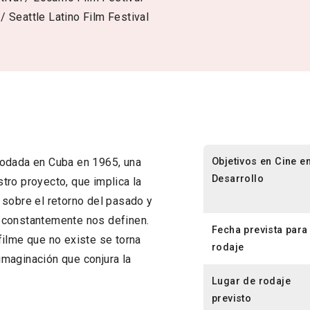
 / Seattle Latino Film Festival
Objetivos en Cine e
rodada en Cuba en 1965, una
Desarrollo
tro proyecto, que implica la
 sobre el retorno del pasado y
 constantemente nos definen.
Fecha prevista para 
filme que no existe se torna
rodaje
 imaginación que conjura la
Lugar de rodaje
previsto