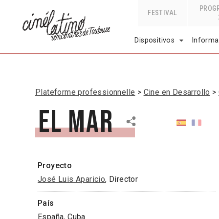
PROG
FESTIVAL
Dispositivos
Informa
Plateforme professionnelle
Cine en Desarrollo
El mar
Proyecto
José Luis Aparicio
, Director
País
España, Cuba