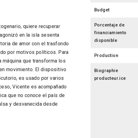
Budget
Porcentaje de
togenario, quiere recuperar
financiamiento
otagonizó en la isla sesenta
disponible
historia de amor con el trasfondo
ido por motivos políticos. Para
Production
na máquina que transforma los
n movimiento. El dispositivo
Biographie
ocutorio, es usado por varios
producteur.ice
roceso, Vicente es acompañado
nica que no conoce el país de
ulsa y desvanecida desde