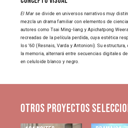
Concepto visual
El Mar
se divide en universos narrativos muy distint
mezcla un drama familiar con elementos de ciencia 
autores como Tsai Ming-liang y Apichatpong Weera
recreadas de la película perdida, cuya estética re
los ’60 (Resnais, Varda y Antonioni). Su estructur
la memoria, alternará entre secuencias digitales d
en celuloide blanco y negro.
Otros proyectos seleccio