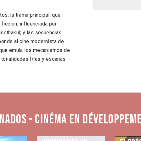
os: la trama principal, que
ficción, influenciada por
sethakul; y las secuencias
sponde al cine modernista de
a, que emula los mecanismos de
e tonalidades frías y escenas
nados - Cinéma en développeme