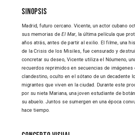
Sinopsis
Madrid, futuro cercano. Vicente, un actor cubano oc
sus memorias de
El Mar
, la última película que pr
años atrás, antes de partir al exilio. El filme, una 
de la Crisis de los Misiles, fue censurado y destru
concretar su deseo, Vicente utiliza el Nóumeno, u
recuerdos reprimidos en secuencias de imágenes e
clandestino, oculto en el sótano de un decadente l
migrantes que viven en la ciudad. Durante este p
por su nieta Mariana, una joven estudiante de botá
su abuelo. Juntos se sumergen en una época conv
hace tiempo.