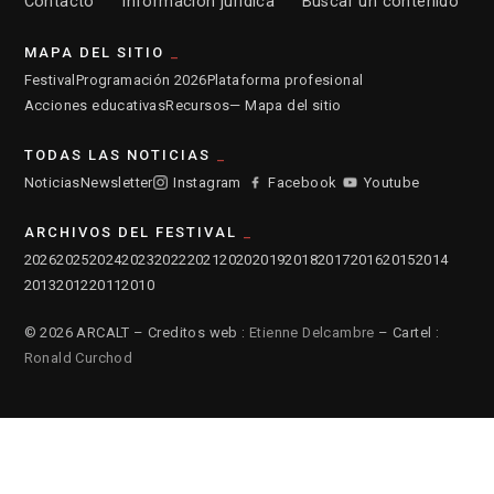
Contacto
Información jurídica
Buscar un contenido
MAPA DEL SITIO
Festival
Programación 2026
Plataforma profesional
Acciones educativas
Recursos
— Mapa del sitio
TODAS LAS NOTICIAS
Noticias
Newsletter
Instagram
Facebook
Youtube
ARCHIVOS DEL FESTIVAL
2026
2025
2024
2023
2022
2021
2020
2019
2018
2017
2016
2015
2014
2013
2012
2011
2010
© 2026 ARCALT – Creditos web :
Etienne Delcambre
– Cartel :
Ronald Curchod