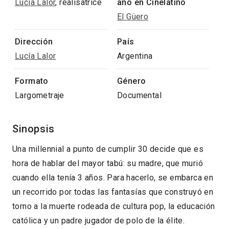
Lucía Lalor
, réalisatrice
año en Cinélatino
El Güero
Dirección
País
Lucía Lalor
Argentina
Formato
Género
Largometraje
Documental
Sinopsis
Una millennial a punto de cumplir 30 decide que es
hora de hablar del mayor tabú: su madre, que murió
cuando ella tenía 3 años. Para hacerlo, se embarca en
un recorrido por todas las fantasías que construyó en
torno a la muerte rodeada de cultura pop, la educación
católica y un padre jugador de polo de la élite.