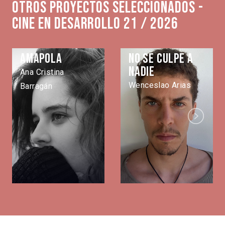
Otros proyectos seleccionados -
Cine en Desarrollo 21 / 2026
Amapola
No se culpe a
nadie
Ana Cristina
Wenceslao Arias
Barragán
Next