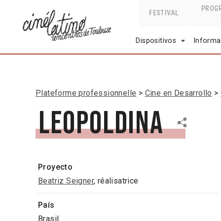
PROG
FESTIVAL
Dispositivos
Informa
Plateforme professionnelle
Cine en Desarrollo
Leopoldina
Proyecto
Beatriz Seigner
, réalisatrice
País
Brasil