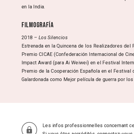
en la India.
Filmografía
2018 –
Los Silencios
Estrenada en la Quincena de los Realizadores del 
Premio CICAE (Confederación Internacional de Cines
Impact Award (para Ai Weiwei) en el Festival Inter
Premio de la Cooperación Española en el Festival 
Galardonada como Mejor película de guerra por lo
Les infos professionnelles concernant ce
Si vous êtes accrédités, connectez-vous 