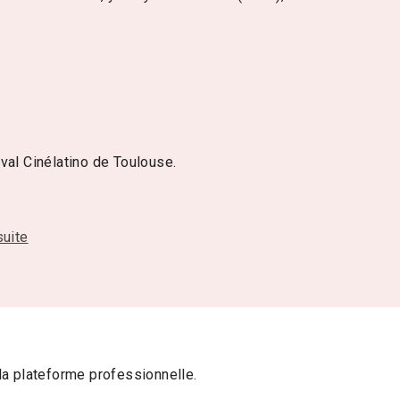
val Cinélatino de Toulouse.
suite
la plateforme professionnelle.