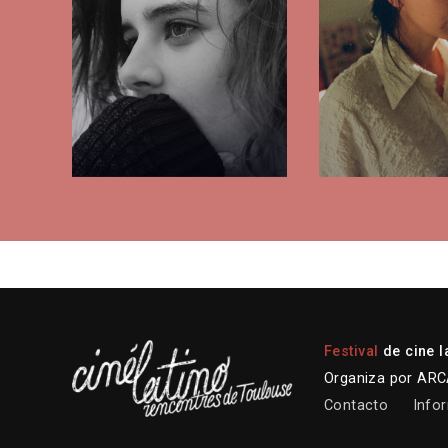
Festival
de cine l
Organiza por ARCA
Contacto
Infor