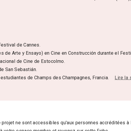
Festival de Cannes.
 de Arte y Ensayo) en Cine en Construcción durante el Festi
nacional de Cine de Estocolmo.
de San Sebastián.
s estudiantes de Champs des Champagnes, Francia.
Lire la 
 projet ne sont accessibles qu'aux personnes accréditées à 
à votre espace membre et revenez sur cette fiche.