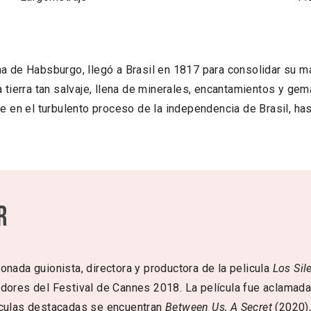
na de Habsburgo, llegó a Brasil en 1817 para consolidar su m
 tierra tan salvaje, llena de minerales, encantamientos y gema
se en el turbulento proceso de la independencia de Brasil, ha
r
onada guionista, directora y productora de la pelicula
Los Sil
dores del Festival de Cannes 2018. La película fue aclamada 
ículas destacadas se encuentran
Between Us, A Secret
(2020),