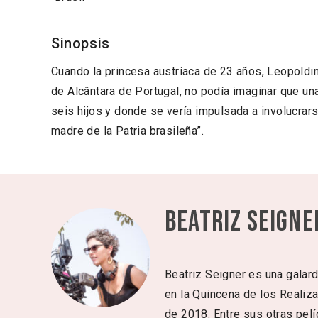
Sinopsis
Cuando la princesa austríaca de 23 años, Leopoldi
de Alcântara de Portugal, no podía imaginar que una
seis hijos y donde se vería impulsada a involucrar
madre de la Patria brasileña”.
Beatriz Seigne
Beatriz Seigner es una galard
en la Quincena de los Realiza
de 2018. Entre sus otras pel