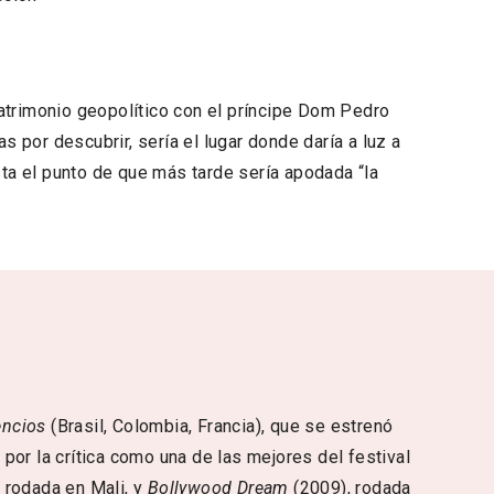
atrimonio geopolítico con el príncipe Dom Pedro
s por descubrir, sería el lugar donde daría a luz a
sta el punto de que más tarde sería apodada “la
encios
(Brasil, Colombia, Francia), que se estrenó
por la crítica como una de las mejores del festival
 rodada en Mali, y
Bollywood Dream
(2009), rodada