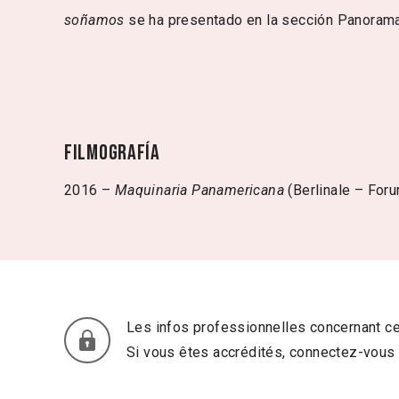
soñamos
se ha presentado en la sección Panorama 
Filmografía
2016 –
Maquinaria Panamericana
(Berlinale – For
Les infos professionnelles concernant ce
Si vous êtes accrédités, connectez-vous 