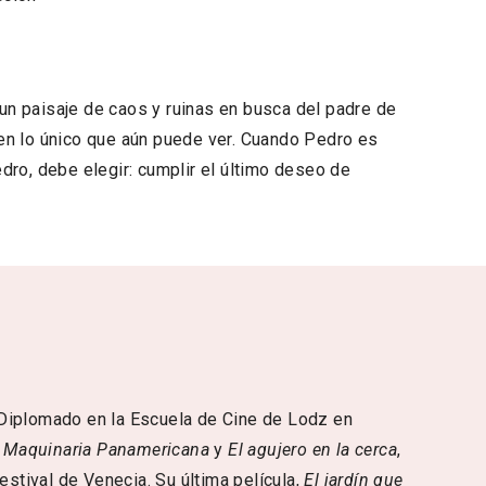
n paisaje de caos y ruinas en busca del padre de
e en lo único que aún puede ver. Cuando Pedro es
dro, debe elegir: cumplir el último deseo de
Diplomado en la Escuela de Cine de Lodz en
s
Maquinaria Panamericana
y
El agujero en la cerca
,
estival de Venecia. Su última película,
El jardín que