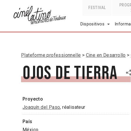
PROG
FESTIVAL
Dispositivos
Informa
Plateforme professionnelle
Cine en Desarrollo
Ojos de tierra
Proyecto
Joaquín del Paso
, réalisateur
País
México