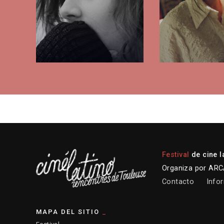
Festival
de cine l
Organiza por ARCA
Contacto
Infor
MAPA DEL SITIO