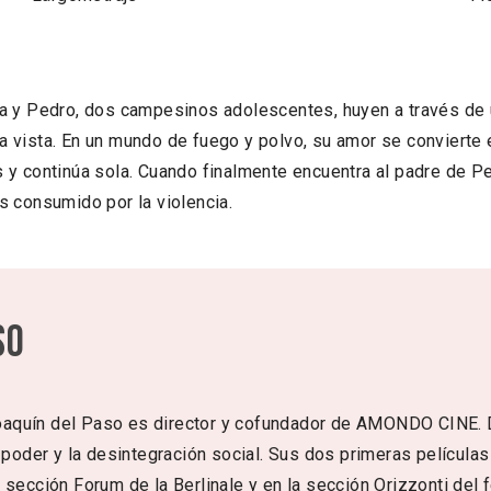
a y Pedro, dos campesinos adolescentes, huyen a través de u
e la vista. En un mundo de fuego y polvo, su amor se conviert
y continúa sola. Cuando finalmente encuentra al padre de Pe
s consumido por la violencia.
so
aquín del Paso es director y cofundador de AMONDO CINE. 
l poder y la desintegración social. Sus dos primeras película
 sección Forum de la Berlinale y en la sección Orizzonti del f