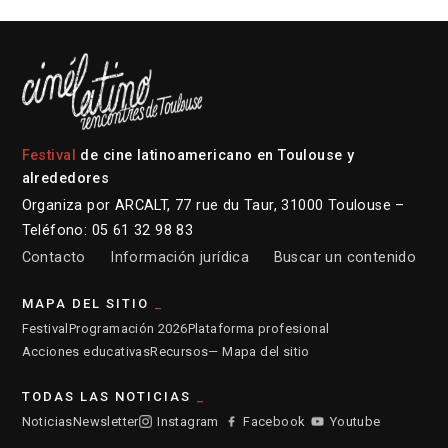
Festival
de cine latinoamericano en Toulouse y
alrededores
Organiza por ARCALT, 77 rue du Taur, 31000 Toulouse –
Teléfono: 05 61 32 98 83
Contacto
Información jurídica
Buscar un contenido
MAPA DEL SITIO
Festival
Programación 2026
Plataforma profesional
Acciones educativas
Recursos
— Mapa del sitio
TODAS LAS NOTICIAS
Noticias
Newsletter
Instagram
Facebook
Youtube