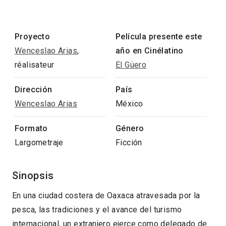
Proyecto
Película presente este
Wenceslao Arias
,
año en Cinélatino
réalisateur
El Güero
Dirección
País
Wenceslao Arias
México
Formato
Género
Largometraje
Ficción
Sinopsis
En una ciudad costera de Oaxaca atravesada por la
pesca, las tradiciones y el avance del turismo
internacional, un extranjero ejerce como delegado de