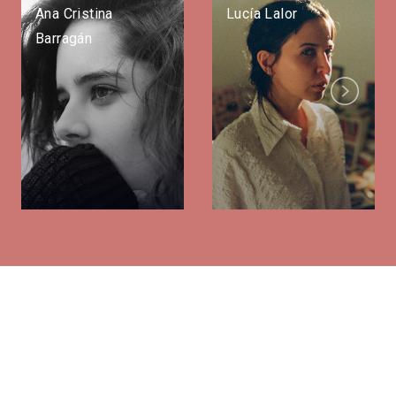
Ana Cristina
Lucía Lalor
Barragán
Next