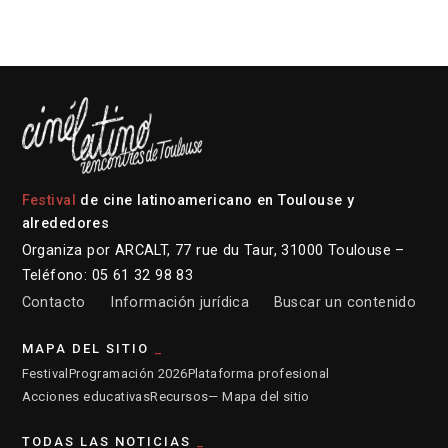
Festival
de cine latinoamericano en Toulouse y
alrededores
Organiza por ARCALT, 77 rue du Taur, 31000 Toulouse –
Teléfono: 05 61 32 98 83
Contacto
Información jurídica
Buscar un contenido
MAPA DEL SITIO
Festival
Programación 2026
Plataforma profesional
Acciones educativas
Recursos
— Mapa del sitio
TODAS LAS NOTICIAS