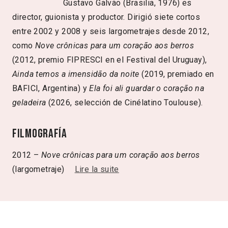
Gustavo Galvão (Brasilia, 1976) es
director, guionista y productor. Dirigió siete cortos
entre 2002 y 2008 y seis largometrajes desde 2012,
como
Nove crônicas para um coração aos berros
(2012, premio FIPRESCI en el Festival del Uruguay),
Ainda temos a imensidão da noite
(2019, premiado en
BAFICI, Argentina) y
Ela foi ali guardar o coração na
geladeira
(2026, selección de Cinélatino Toulouse).
Filmografía
2012 –
Nove crônicas para um coração aos berros
(largometraje)
Lire la suite