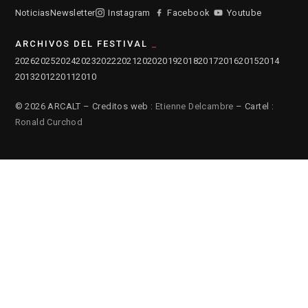
Noticias
Newsletter
Instagram
Facebook
Youtube
ARCHIVOS DEL FESTIVAL
2026
2025
2024
2023
2022
2021
2020
2019
2018
2017
2016
2015
2014
2013
2012
2011
2010
© 2026 ARCALT – Creditos web :
Etienne Delcambre
– Cartel :
Ronald Curchod