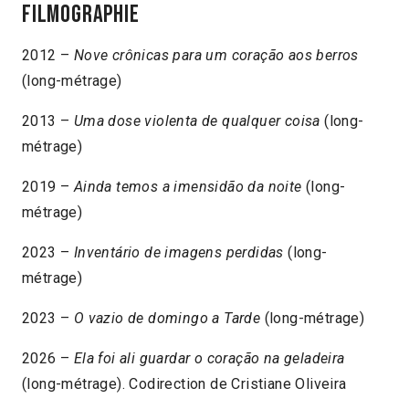
Filmographie
2012 –
Nove crônicas para um coração aos berros
(long-métrage)
2013 –
Uma dose violenta de qualquer coisa
(long-
métrage)
2019 –
Ainda temos a imensidão da noite
(long-
métrage)
2023 –
Inventário de imagens perdidas
(long-
métrage)
2023 –
O vazio de domingo a Tarde
(long-métrage)
2026 –
Ela foi ali guardar o coração na geladeira
(long-métrage). Codirection de Cristiane Oliveira