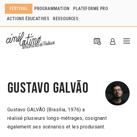
FESTIVAL
PROGRAMMATION
PLATEFORME PRO
ACTIONS ÉDUCATIVES
RESSOURCES
Gustavo Galvão
Gustavo GALVÃO (Brasília, 1976) a
réalisé plusieurs longs-métrages, cosignant
également ses scénarios et les produisant.