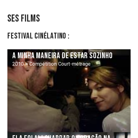
Ses films
Festival Cinélatino :
A minha maneira de estar sozinho
2010 > Compétition Court-métrage