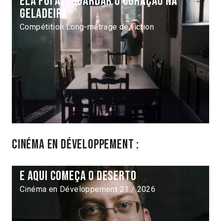
Ela foi ali guardar o coração na
geladeira
Compétition Long-métrage de fiction
Cinéma en développement :
E aqui começa o deserto
Cinéma en Développement 21 / 2026