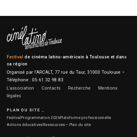
Festival
de cinéma latino-américain à Toulouse et dans
sa région
Organisé par l’ARCALT, 77 rue du Taur, 31000 Toulouse –
Téléphone : 05 61 32 98 83
L’association
Contacts
Recherche
Mentions
légales
PLAN DU SITE
Festival
Programmation 2026
Plateforme professionnelle
Actions éducatives
Ressources
— Plan du site