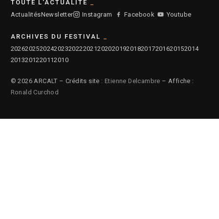
TOUTE L'ACTUALITÉ
Actualités
Newsletter
Instagram
Facebook
Youtube
ARCHIVES DU FESTIVAL
2026
2025
2024
2023
2022
2021
2020
2019
2018
2017
2016
2015
2014
2013
2012
2011
2010
© 2026 ARCALT – Crédits site :
Etienne Delcambre
– Affiche :
Ronald Curchod