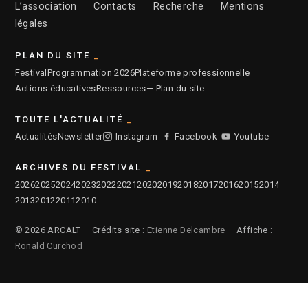
L’association
Contacts
Recherche
Mentions
légales
PLAN DU SITE
Festival
Programmation 2026
Plateforme professionnelle
Actions éducatives
Ressources
— Plan du site
TOUTE L'ACTUALITÉ
Actualités
Newsletter
Instagram
Facebook
Youtube
ARCHIVES DU FESTIVAL
2026
2025
2024
2023
2022
2021
2020
2019
2018
2017
2016
2015
2014
2013
2012
2011
2010
© 2026 ARCALT – Crédits site :
Etienne Delcambre
– Affiche :
Ronald Curchod