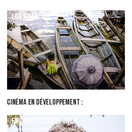
Los Silencios
Cinéma en construction 33 / Toulouse 2018
Cinéma en développement :
Enquanto Eles Dormem
Cinéma en développement 14 / 2019