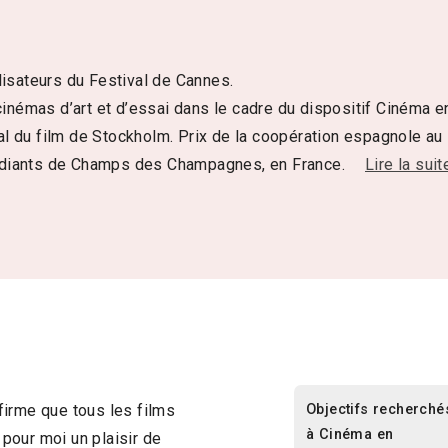
lisateurs du Festival de Cannes.
inémas d’art et d’essai dans le cadre du dispositif Cinéma e
nal du film de Stockholm. Prix de la coopération espagnole au
étudiants de Champs des Champagnes, en France.
Lire la suit
Objectifs recherché
firme que tous les films
à Cinéma en
 pour moi un plaisir de