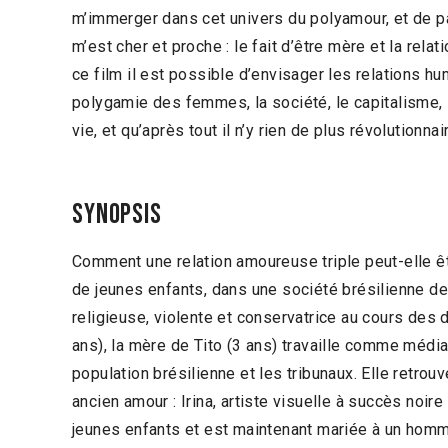
m’immerger dans cet univers du polyamour, et de p
m’est cher et proche : le fait d’être mère et la relati
ce film il est possible d’envisager les relations h
polygamie des femmes, la société, le capitalisme, l
vie, et qu’après tout il n’y rien de plus révolutionn
Synopsis
Comment une relation amoureuse triple peut-elle êt
de jeunes enfants, dans une société brésilienne d
religieuse, violente et conservatrice au cours des 
ans), la mère de Tito (3 ans) travaille comme médiat
population brésilienne et les tribunaux. Elle retrou
ancien amour : Irina, artiste visuelle à succès noir
jeunes enfants et est maintenant mariée à un homme