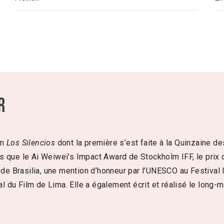
r
lm
Los Silencios
dont la première s’est faite à la Quinzaine d
 que le Ai Weiwei’s Impact Award de Stockholm IFF, le prix du 
 de Brasilia, une mention d’honneur par l’UNESCO au Festival I
al du Film de Lima. Elle a également écrit et réalisé le long