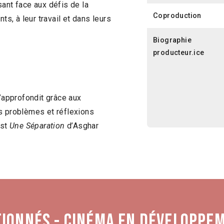
isant face aux défis de la
Coproduction
ts, à leur travail et dans leurs
Biographie
producteur.ice
s’approfondit grâce aux
s problèmes et réflexions
est
Une Séparation
d’Asghar
tionnés - Cinéma en développe