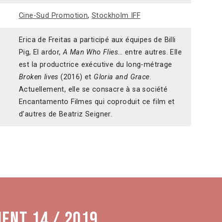
Cine-Sud Promotion
,
Stockholm IFF
Erica de Freitas a participé aux équipes de Billi
Pig, El ardor,
A Man Who Flies
… entre autres. Elle
est la productrice exécutive du long-métrage
Broken lives
(2016) et
Gloria and Grace
.
Actuellement, elle se consacre à sa société
Encantamento Filmes qui coproduit ce film et
d’autres de Beatriz Seigner.
ment 14 / 2019