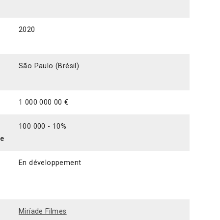
2020
São Paulo (Brésil)
1 000 000 00 €
100 000 - 10%
ce
En développement
Miríade Filmes