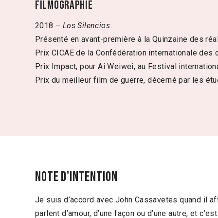
Filmographie
2018 –
Los Silencios
Présenté en avant-première à la Quinzaine des réa
Prix CICAE de la Confédération internationale des c
Prix Impact, pour Ai Weiwei, au Festival internatio
Prix du meilleur film de guerre, décerné par les 
Note d'intention
Je suis d’accord avec John Cassavetes quand il af
parlent d’amour, d’une façon ou d’une autre, et c’est