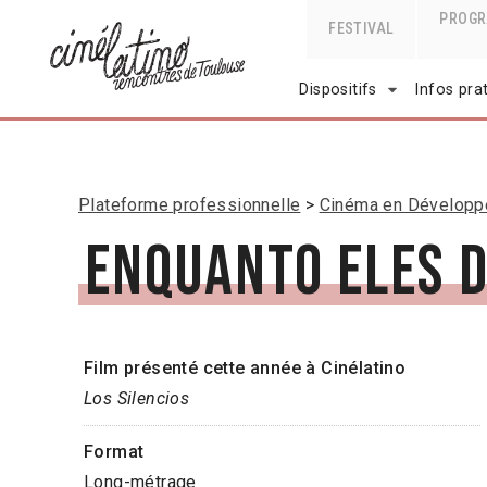
PROG
FESTIVAL
Dispositifs
Infos pra
Plateforme professionnelle
Cinéma en Dévelop
Enquanto Eles 
Film présenté cette année à Cinélatino
Los Silencios
Format
Long-métrage