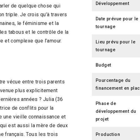
Développement
arler de quelque chose qui
on triple. Je crois qu’à travers
Date prévue pour le
umaines, le féminisme et la
tournage
es tabous et le contrôle de la
aire et complexe que l’amour.
Lieu prévu pour le
tournage
Budget
Pourcentage du
re vécue entre trois parents
financement en pla
evenue plus explicitement
dernières années ? Julia (36
Phase de
rice de conflits pour la
développement du
ve une vieille connaissance et
projet
e qui est aussi la mère de deux
 français. Tous les trois
Production