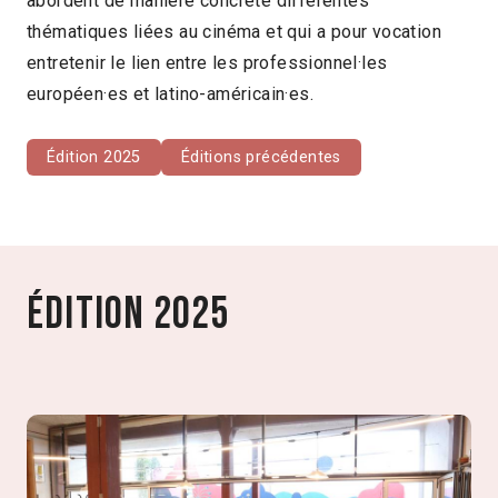
abordent de manière concrète différentes
thématiques liées au cinéma et qui a pour vocation
entretenir le lien entre les professionnel·les
européen·es et latino-américain·es.
Édition 2025
Éditions précédentes
Édition 2025