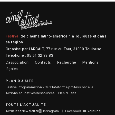
Festival
de cinéma latino-américain à Toulouse et dans
sa région
Organisé par l’ARCALT, 77 rue du Taur, 31000 Toulouse –
Téléphone : 05 61 32 98 83
L’association
Contacts
Recherche
Mentions
légales
PLAN DU SITE
Festival
Programmation 2026
Plateforme professionnelle
Actions éducatives
Ressources
— Plan du site
TOUTE L'ACTUALITÉ
Actualités
Newsletter
Instagram
Facebook
Youtube