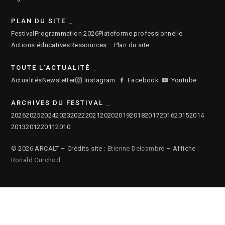
PLAN DU SITE
Festival
Programmation 2026
Plateforme professionnelle
Actions éducatives
Ressources
— Plan du site
TOUTE L'ACTUALITÉ
Actualités
Newsletter
Instagram
Facebook
Youtube
ARCHIVES DU FESTIVAL
2026
2025
2024
2023
2022
2021
2020
2019
2018
2017
2016
2015
2014
2013
2012
2011
2010
© 2026 ARCALT – Crédits site :
Etienne Delcambre
– Affiche :
Ronald Curchod