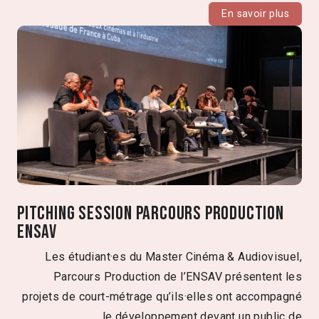
En savoir plus
Pitching Session Parcours production
ENSAV
Les étudiant·es du Master Cinéma & Audiovisuel,
Parcours Production de l’ENSAV présentent les
projets de court-métrage qu’ils·elles ont accompagné
le développement devant un public de