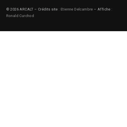
© 2026 ARCALT – Crédits site :
Etienne Delcambre
– Affiche :
Ronald Curchod