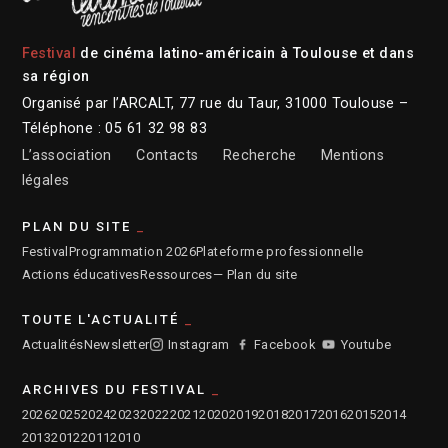
Festival
de cinéma latino-américain à Toulouse et dans
sa région
Organisé par l’ARCALT, 77 rue du Taur, 31000 Toulouse –
Téléphone : 05 61 32 98 83
L’association
Contacts
Recherche
Mentions
légales
PLAN DU SITE
Festival
Programmation 2026
Plateforme professionnelle
Actions éducatives
Ressources
— Plan du site
TOUTE L'ACTUALITÉ
Actualités
Newsletter
Instagram
Facebook
Youtube
ARCHIVES DU FESTIVAL
2026
2025
2024
2023
2022
2021
2020
2019
2018
2017
2016
2015
2014
2013
2012
2011
2010