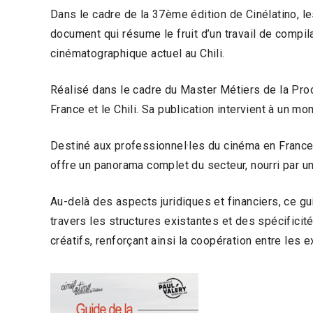
Dans le cadre de la 37ème édition de Cinélatino, le
document qui résume le fruit d’un travail de compila
cinématographique actuel au Chili.
Réalisé dans le cadre du Master Métiers de la Prod
France et le Chili. Sa publication intervient à un m
Destiné aux professionnel·les du cinéma en France c
offre un panorama complet du secteur, nourri par u
Au-delà des aspects juridiques et financiers, ce 
travers les structures existantes et des spécificit
créatifs, renforçant ainsi la coopération entre les 