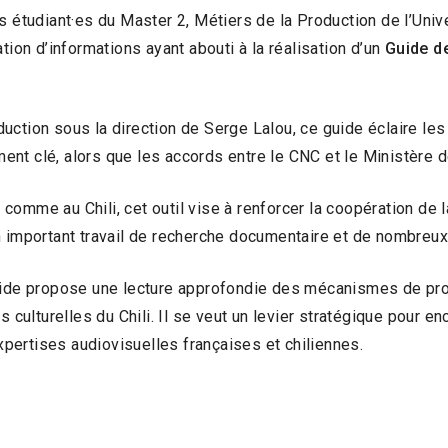
s étudiant·es du Master 2, Métiers de la Production de l’Univ
tion d’informations ayant abouti à la réalisation d’un
Guide d
uction sous la direction de Serge Lalou, ce guide éclaire les
oment clé, alors que les accords entre le CNC et le Ministère de
omme au Chili, cet outil vise à renforcer la coopération de l
n important travail de recherche documentaire et de nombreux
guide propose une lecture approfondie des mécanismes de pro
és culturelles du Chili. Il se veut un levier stratégique pour
expertises audiovisuelles françaises et chiliennes.