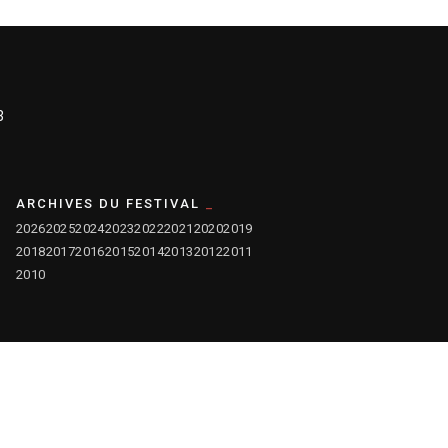
3
ARCHIVES DU FESTIVAL
2026
2025
2024
2023
2022
2021
2020
2019
2018
2017
2016
2015
2014
2013
2012
2011
2010