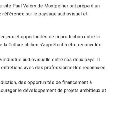
ersité Paul Valéry de Montpellier ont préparé un
e référence
sur le paysage audiovisuel et
 enjeux et opportunités de coproduction entre la
 la Culture chilien s’apprêtent à être renouvelés.
a industrie audiovisuelle entre nos deux pays. Il
 entretiens avec des professionnel·les reconnu·es.
duction, des opportunités de financement à
 encourager le développement de projets ambitieux et