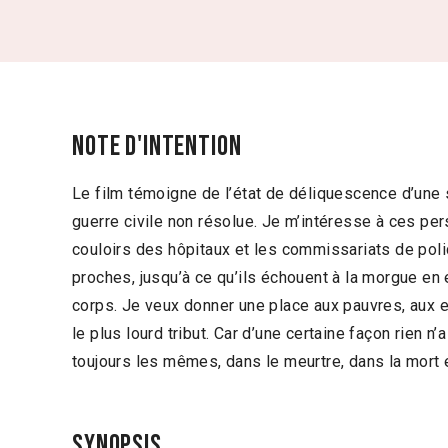
Note d'intention
Le film témoigne de l’état de déliquescence d’une 
guerre civile non résolue. Je m’intéresse à ces pe
couloirs des hôpitaux et les commissariats de poli
proches, jusqu’à ce qu’ils échouent à la morgue en 
corps. Je veux donner une place aux pauvres, aux ex
le plus lourd tribut. Car d’une certaine façon rien n’
toujours les mêmes, dans le meurtre, dans la mort e
Synopsis