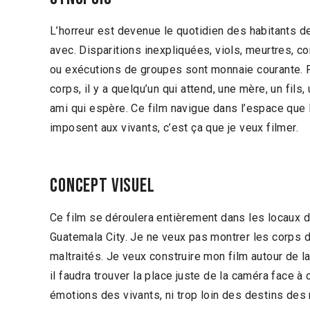
L’horreur est devenue le quotidien des habitants de
avec. Disparitions inexpliquées, viols, meurtres, c
ou exécutions de groupes sont monnaie courante. P
corps, il y a quelqu’un qui attend, une mère, un fils, 
ami qui espère. Ce film navigue dans l’espace que l
imposent aux vivants, c’est ça que je veux filmer.
Concept visuel
Ce film se déroulera entièrement dans les locaux 
Guatemala City. Je ne veux pas montrer les corps
maltraités. Je veux construire mon film autour de l
il faudra trouver la place juste de la caméra face à c
émotions des vivants, ni trop loin des destins des 