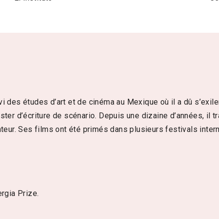
 des études d’art et de cinéma au Mexique où il a dû s’exiler 
ster d’écriture de scénario. Depuis une dizaine d’années, il 
nteur. Ses films ont été primés dans plusieurs festivals inter
rgia Prize.