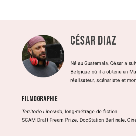
César Diaz
Né au Guatemala, César a suivi
Belgique où il a obtenu un Ma
réalisateur, scénariste et mo
Filmographie
Territorio Liberado
, long-métrage de fiction.
SCAM Draft Fream Prize, DocStation Berlinale, Cine