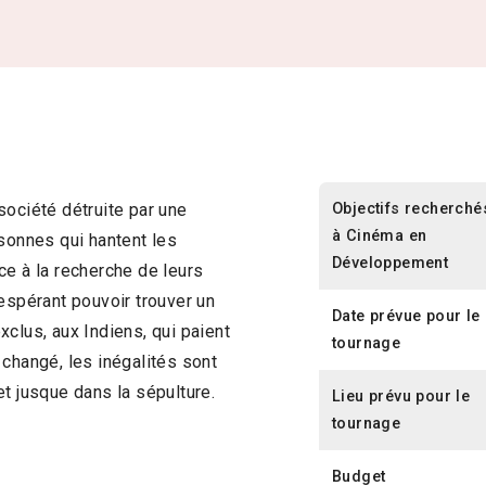
Objectifs recherché
société détruite par une
à Cinéma en
rsonnes qui hantent les
Développement
ce à la recherche de leurs
espérant pouvoir trouver un
Date prévue pour le
clus, aux Indiens, qui paient
tournage
a changé, les inégalités sont
t jusque dans la sépulture.
Lieu prévu pour le
tournage
Budget