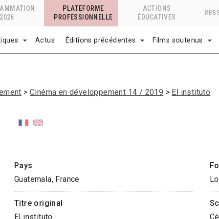
RAMMATION
PLATEFORME
ACTIONS
RES
2026
PROFESSIONNELLE
ÉDUCATIVES
tiques
Actus
Éditions précédentes
Films soutenus
pement
Cinéma en développement 14 / 2019
El instituto
Pays
Fo
Guatemala, France
Lo
Titre original
Sc
El instituto
Cé