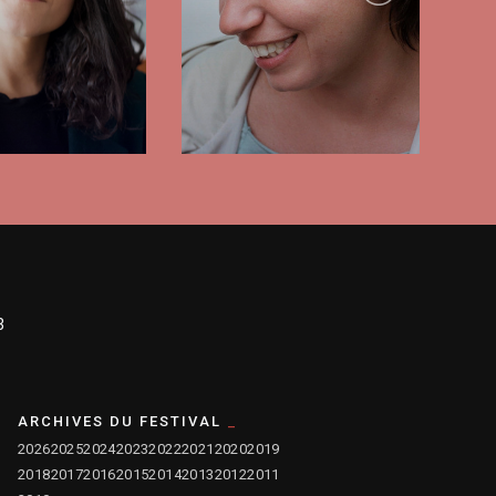
3
ARCHIVES DU FESTIVAL
2026
2025
2024
2023
2022
2021
2020
2019
2018
2017
2016
2015
2014
2013
2012
2011