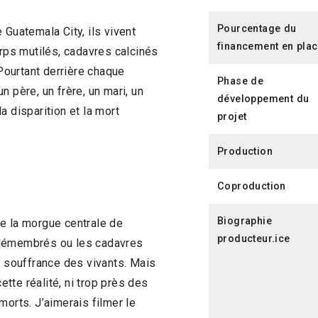
Pourcentage du
 Guatemala City, ils vivent
financement en pla
orps mutilés, cadavres calcinés
ourtant derrière chaque
Phase de
un père, un frère, un mari, un
développement du
a disparition et la mort
projet
Production
Coproduction
Biographie
de la morgue centrale de
producteur.ice
 démembrés ou les cadavres
a souffrance des vivants. Mais
ette réalité, ni trop près des
morts. J’aimerais filmer le