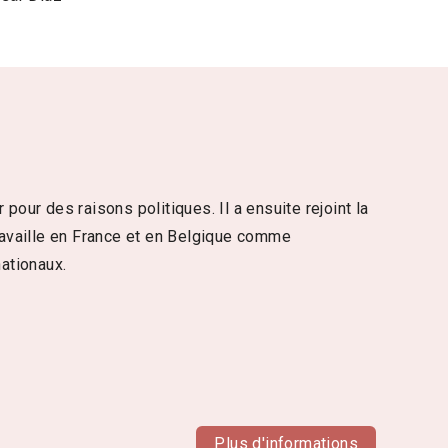
pour des raisons politiques. Il a ensuite rejoint la
travaille en France et en Belgique comme
nationaux.
Plus d'informations