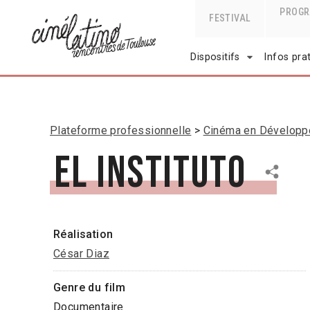
PROG
FESTIVAL
Dispositifs
Infos pra
Plateforme professionnelle
Cinéma en Dévelop
El instituto
Réalisation
César Diaz
Genre du film
Documentaire