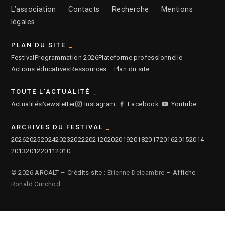
L’association
Contacts
Recherche
Mentions
légales
PLAN DU SITE
Festival
Programmation 2026
Plateforme professionnelle
Actions éducatives
Ressources
— Plan du site
TOUTE L'ACTUALITÉ
Actualités
Newsletter
Instagram
Facebook
Youtube
ARCHIVES DU FESTIVAL
2026
2025
2024
2023
2022
2021
2020
2019
2018
2017
2016
2015
2014
2013
2012
2011
2010
© 2026 ARCALT – Crédits site :
Etienne Delcambre
– Affiche :
Ronald Curchod