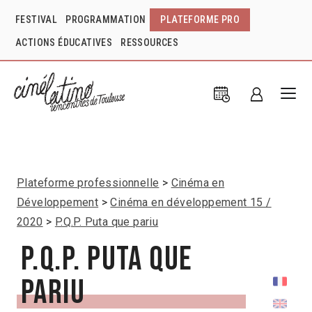
FESTIVAL
PROGRAMMATION
PLATEFORME PRO
ACTIONS ÉDUCATIVES
RESSOURCES
Plateforme professionnelle
Cinéma en
Développement
Cinéma en développement 15 /
2020
P.Q.P. Puta que pariu
P.Q.P. Puta que
pariu