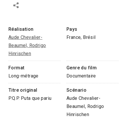
Réalisation
Pays
Aude Chevalier-
France, Brésil
Beaumel, Rodrigo
Hinrischen
Format
Genre du film
Long-métrage
Documentaire
Titre original
Scénario
P.Q.P. Puta que pariu
Aude Chevalier-
Beaumel, Rodrigo
Hinrischen