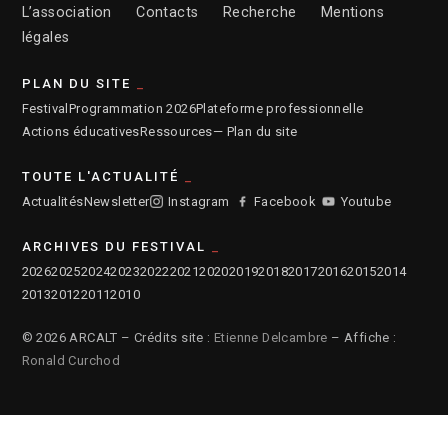
L’association
Contacts
Recherche
Mentions
légales
PLAN DU SITE
Festival
Programmation 2026
Plateforme professionnelle
Actions éducatives
Ressources
— Plan du site
TOUTE L'ACTUALITÉ
Actualités
Newsletter
Instagram
Facebook
Youtube
ARCHIVES DU FESTIVAL
2026
2025
2024
2023
2022
2021
2020
2019
2018
2017
2016
2015
2014
2013
2012
2011
2010
© 2026 ARCALT – Crédits site :
Etienne Delcambre
– Affiche :
Ronald Curchod