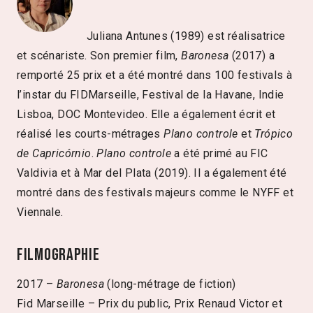
Juliana Antunes (1989) est réalisatrice
et scénariste. Son premier film,
Baronesa
(2017) a
remporté 25 prix et a été montré dans 100 festivals à
l’instar du FIDMarseille, Festival de la Havane, Indie
Lisboa, DOC Montevideo. Elle a également écrit et
réalisé les courts-métrages
Plano controle
et
Trópico
de Capricórnio
.
Plano controle
a été primé au FIC
Valdivia et à Mar del Plata (2019). Il a également été
montré dans des festivals majeurs comme le NYFF et
Viennale.
Filmographie
2017 –
Baronesa
(long-métrage de fiction)
Fid Marseille – Prix du public, Prix Renaud Victor et