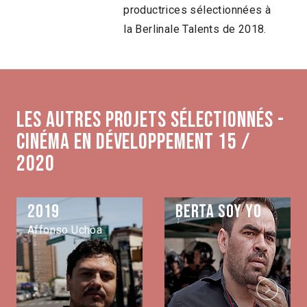
productrices sélectionnées à
la Berlinale Talents de 2018.
Les autres projets sélectionnés -
Cinéma en développement 15 /
2020
2019
Berta soy yo
Affonso Uchôa
Next