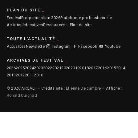
PLAN DU SITE
Festival
Programmation 2026
Plateforme professionnelle
Actions éducatives
Ressources
— Plan du site
TOUTE L'ACTUALITÉ
Actualités
Newsletter
Instagram
Facebook
Youtube
ARCHIVES DU FESTIVAL
2026
2025
2024
2023
2022
2021
2020
2019
2018
2017
2016
2015
2014
2013
2012
2011
2010
© 2026 ARCALT – Crédits site :
Etienne Delcambre
– Affiche :
Ronald Curchod