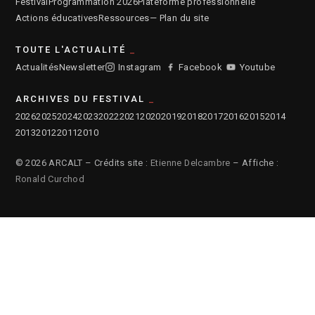
Festival
Programmation 2026
Plateforme professionnelle
Actions éducatives
Ressources
— Plan du site
TOUTE L'ACTUALITÉ
Actualités
Newsletter
Instagram
Facebook
Youtube
ARCHIVES DU FESTIVAL
2026
2025
2024
2023
2022
2021
2020
2019
2018
2017
2016
2015
2014
2013
2012
2011
2010
© 2026 ARCALT – Crédits site :
Etienne Delcambre
– Affiche :
Ronald Curchod