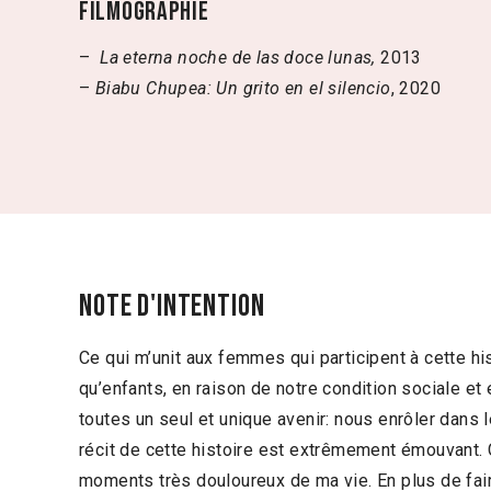
Filmographie
–
La eterna noche de las doce lunas,
2013
–
Biabu Chupea: Un grito en el silencio
, 2020
Note d'intention
Ce qui m’unit aux femmes qui participent à cette his
qu’enfants, en raison de notre condition sociale e
toutes un seul et unique avenir: nous enrôler dans l
récit de cette histoire est extrêmement émouvant. 
moments très douloureux de ma vie. En plus de fair