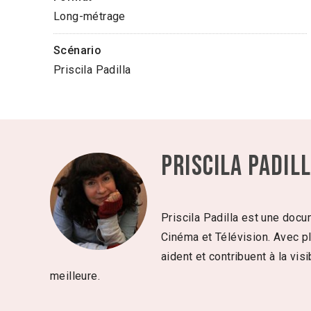
Long-métrage
Scénario
Priscila Padilla
Priscila Padil
Priscila Padilla est une doc
Cinéma et Télévision. Avec pl
aident et contribuent à la vis
meilleure.