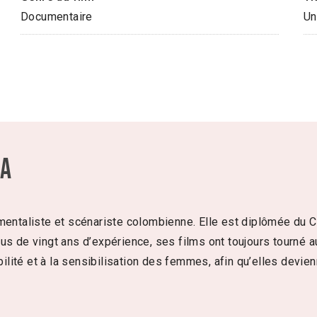
Documentaire
Un
la
umentaliste et scénariste colombienne. Elle est diplômée du 
us de vingt ans d’expérience, ses films ont toujours tourné 
ibilité et à la sensibilisation des femmes, afin qu’elles devi