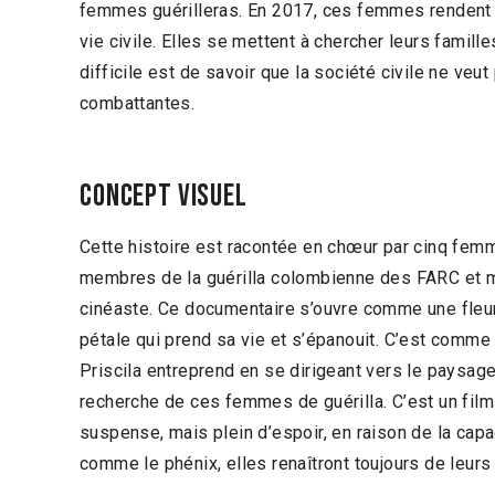
femmes guérilleras. En 2017, ces femmes rendent l
vie civile. Elles se mettent à chercher leurs famille
difficile est de savoir que la société civile ne veu
combattantes.
Concept visuel
Cette histoire est racontée en chœur par cinq femm
membres de la guérilla colombienne des FARC et m
cinéaste. Ce documentaire s’ouvre comme une fleu
pétale qui prend sa vie et s’épanouit. C’est comme
Priscila entreprend en se dirigeant vers le paysage 
recherche de ces femmes de guérilla. C’est un film
suspense, mais plein d’espoir, en raison de la cap
comme le phénix, elles renaîtront toujours de leurs