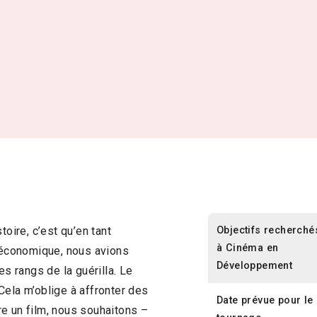
Objectifs recherché
toire, c’est qu’en tant
à Cinéma en
t économique, nous avions
Développement
es rangs de la guérilla. Le
Cela m’oblige à affronter des
Date prévue pour le
e un film, nous souhaitons –