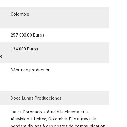
Colombie
257 000,00 Euros
134.000 Euros
ce
Début de production
Doce Lunas Producciones
Laura Coronado a étudié le cinéma et la
télévision à Unitec, Colombie. Elle a travaillé
pendant dix ans à des postes de communication