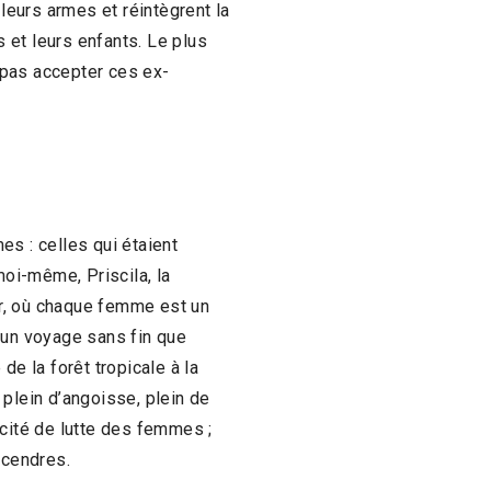
eurs armes et réintègrent la
s et leurs enfants. Le plus
t pas accepter ces ex-
es : celles qui étaient
oi-même, Priscila, la
r, où chaque femme est un
 un voyage sans fin que
de la forêt tropicale à la
 plein d’angoisse, plein de
acité de lutte des femmes ;
 cendres.