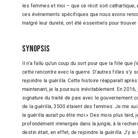
les femmes et moi – que ce récit soit cathartique,
ces événements spécifiques que nous avons renco
malgré leur dureté, ont été essentiels pour trouver
Synopsis
Il n’a fallu qu’un coup du sort pour que la fille que 
cette rencontre avec la guerre. D’autres filles s’y s
rejoindre la guérilla. Cette histoire réapparaît aprè
maintenant, je la poursuis inévitablement. En 2016, 
signature du traité de paix avec le gouvernement
de la guérilla, 3500 étaient des femmes. Je me su
la guérilla aurait pu être moi.» Des mois plus tard,
profondément immergée dans la jungle, à la reche
destin était, en effet, de rejoindre la guérilla. J’y