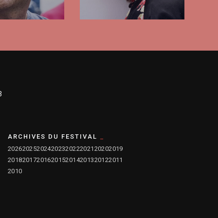
3
ARCHIVES DU FESTIVAL
2026
2025
2024
2023
2022
2021
2020
2019
2018
2017
2016
2015
2014
2013
2012
2011
2010