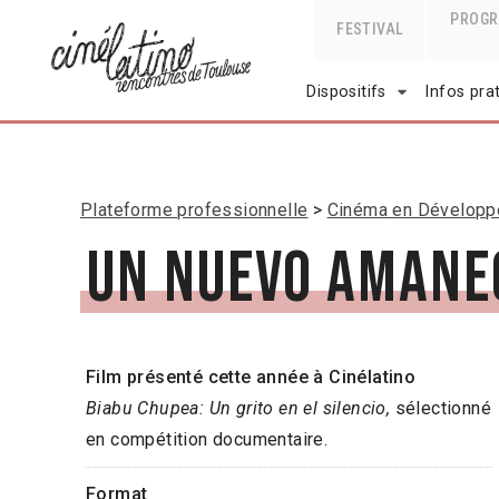
PROG
FESTIVAL
Dispositifs
Infos pra
Plateforme professionnelle
Cinéma en Dévelop
Un nuevo amane
Film présenté cette année à Cinélatino
Biabu Chupea: Un grito en el silencio,
sélectionné
en compétition documentaire.
Format