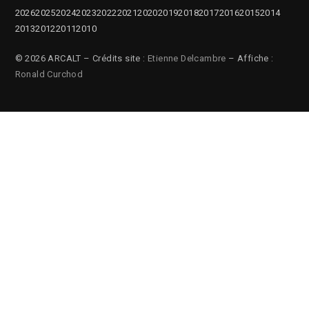
2026
2025
2024
2023
2022
2021
2020
2019
2018
2017
2016
2015
2014
2013
2012
2011
2010
© 2026 ARCALT – Crédits site :
Etienne Delcambre
– Affiche :
Ronald Curchod