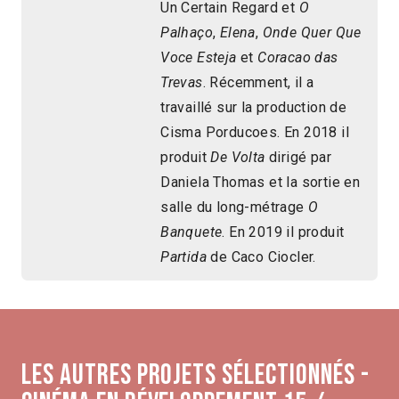
Un Certain Regard et
O
Palhaço
,
Elena
,
Onde Quer Que
Voce Esteja
et
Coracao das
Trevas
. Récemment, il a
travaillé sur la production de
Cisma Porducoes. En 2018 il
produit
De Volta
dirigé par
Daniela Thomas et la sortie en
salle du long-métrage
O
Banquete
. En 2019 il produit
Partida
de Caco Ciocler.
Les autres projets sélectionnés -