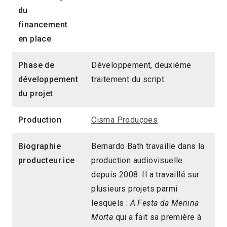
du
financement
en place
Phase de
Développement, deuxième
développement
traitement du script.
du projet
Production
Cisma Produçoes
Biographie
Bernardo Bath travaille dans la
producteur.ice
production audiovisuelle
depuis 2008. Il a travaillé sur
plusieurs projets parmi
lesquels :
A Festa da Menina
Morta
qui a fait sa première à