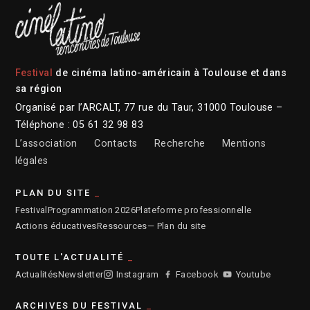
Festival
de cinéma latino-américain à Toulouse et dans
sa région
Organisé par l’ARCALT, 77 rue du Taur, 31000 Toulouse –
Téléphone : 05 61 32 98 83
L’association
Contacts
Recherche
Mentions
légales
PLAN DU SITE
Festival
Programmation 2026
Plateforme professionnelle
Actions éducatives
Ressources
— Plan du site
TOUTE L'ACTUALITÉ
Actualités
Newsletter
Instagram
Facebook
Youtube
ARCHIVES DU FESTIVAL