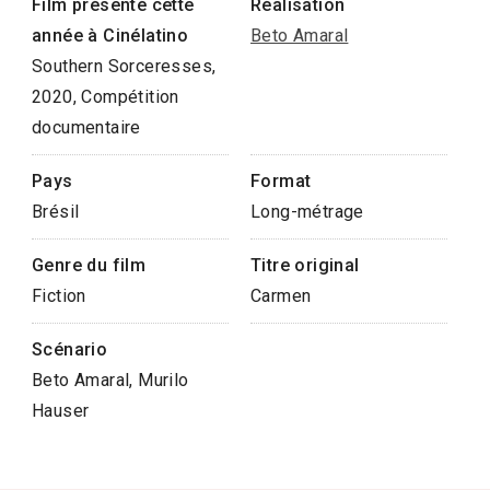
Film présenté cette
Réalisation
année à Cinélatino
Beto Amaral
Southern Sorceresses,
2020, Compétition
documentaire
Pays
Format
Brésil
Long-métrage
Genre du film
Titre original
Fiction
Carmen
Scénario
Beto Amaral, Murilo
Hauser