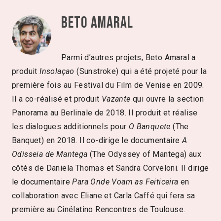
Beto Amaral
Parmi d’autres projets, Beto Amaral a
produit
Insolaçao
(Sunstroke) qui a été projeté pour la
première fois au Festival du Film de Venise en 2009.
Il a co-réalisé et produit
Vazante
qui ouvre la section
Panorama au Berlinale de 2018. Il produit et réalise
les dialogues additionnels pour
O Banquete
(The
Banquet) en 2018. Il co-dirige le documentaire
A
Odisseia de Mantega
(The Odyssey of Mantega) aux
côtés de Daniela Thomas et Sandra Corveloni. Il dirige
le documentaire
Para Onde Voam as Feiticeira
en
collaboration avec Eliane et Carla Caffé qui fera sa
première au Cinélatino Rencontres de Toulouse.