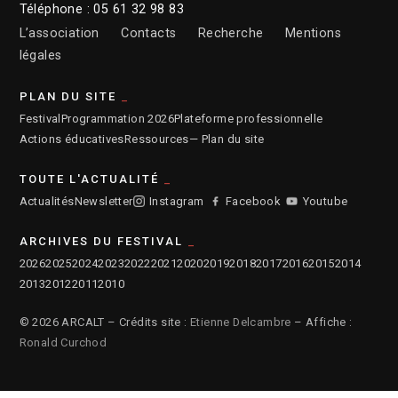
Téléphone : 05 61 32 98 83
L’association
Contacts
Recherche
Mentions
légales
PLAN DU SITE
Festival
Programmation 2026
Plateforme professionnelle
Actions éducatives
Ressources
— Plan du site
TOUTE L'ACTUALITÉ
Actualités
Newsletter
Instagram
Facebook
Youtube
ARCHIVES DU FESTIVAL
2026
2025
2024
2023
2022
2021
2020
2019
2018
2017
2016
2015
2014
2013
2012
2011
2010
© 2026 ARCALT – Crédits site :
Etienne Delcambre
– Affiche :
Ronald Curchod