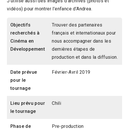
J’utilise aussi des images d’archives (photos et
vidéos) pour montrer l’enfance d’Andrea.
Objectifs
Trouver des partenaires
recherchés à
français et internationaux pour
Cinéma en
nous accompagner dans les
Développement
dernières étapes de
production et dans la diffusion.
Date prévue
Février-Avril 2019
pour le
tournage
Lieu prévu pour
Chili
le tournage
Phase de
Pre-production