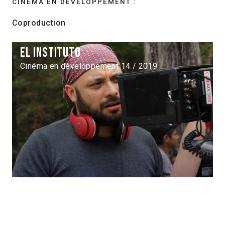
CINÉMA EN DÉVELOPPEMENT :
Coproduction
El instituto
Cinéma en développement 14 / 2019