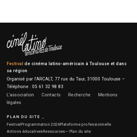
Festival
de cinéma latino-américain à Toulouse et dans
sa région
Organisé par l’ARCALT, 77 rue du Taur, 31000 Toulouse –
Téléphone : 05 61 32 98 83
L’association
Contacts
Recherche
Mentions
légales
PLAN DU SITE
Festival
Programmation 2026
Plateforme professionnelle
Actions éducatives
Ressources
— Plan du site