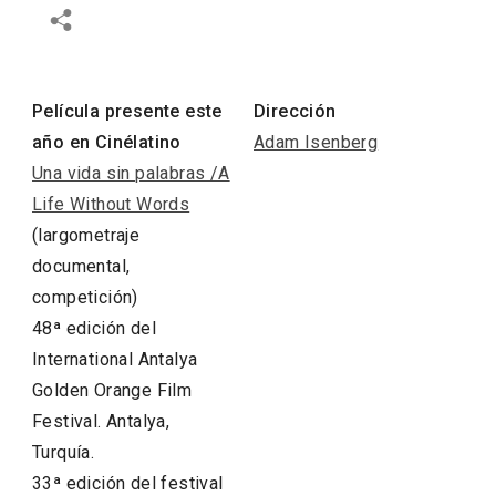
Película presente este
Dirección
año en Cinélatino
Adam Isenberg
Una vida sin palabras /A
Life Without Words
(largometraje
documental,
competición)
48ª edición del
International Antalya
Golden Orange Film
Festival. Antalya,
Turquía.
33ª edición del festival