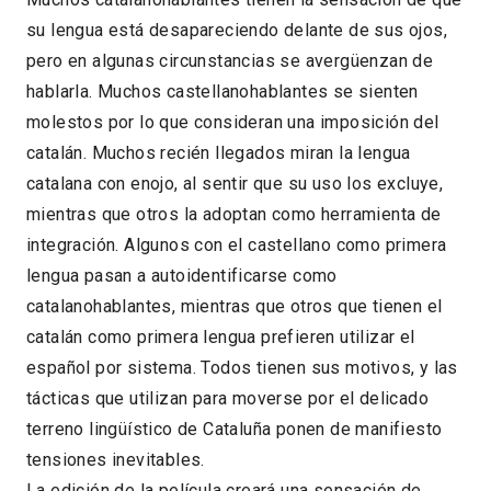
su lengua está desapareciendo delante de sus ojos,
pero en algunas circunstancias se avergüenzan de
hablarla. Muchos castellanohablantes se sienten
molestos por lo que consideran una imposición del
catalán. Muchos recién llegados miran la lengua
catalana con enojo, al sentir que su uso los excluye,
mientras que otros la adoptan como herramienta de
integración. Algunos con el castellano como primera
lengua pasan a autoidentificarse como
catalanohablantes, mientras que otros que tienen el
catalán como primera lengua prefieren utilizar el
español por sistema. Todos tienen sus motivos, y las
tácticas que utilizan para moverse por el delicado
terreno lingüístico de Cataluña ponen de manifiesto
tensiones inevitables.
La edición de la película creará una sensación de