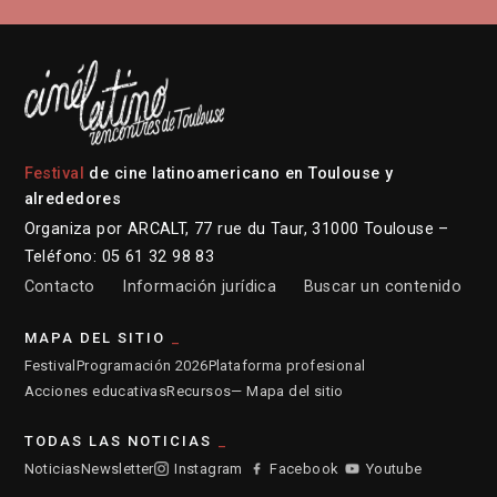
Festival
de cine latinoamericano en Toulouse y
alrededores
Organiza por ARCALT, 77 rue du Taur, 31000 Toulouse –
Teléfono: 05 61 32 98 83
Contacto
Información jurídica
Buscar un contenido
MAPA DEL SITIO
Festival
Programación 2026
Plataforma profesional
Acciones educativas
Recursos
— Mapa del sitio
TODAS LAS NOTICIAS
Noticias
Newsletter
Instagram
Facebook
Youtube