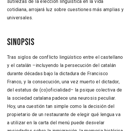
sutilezas de la elección lingüística en la vida
cotidiana, arrojará luz sobre cuestiones más amplias y
universales.
Sinopsis
Tras siglos de conflicto lingüístico entre el castellano
y el catalán –incluyendo la persecución del catalán
durante décadas bajo la dictadura de Francisco
Franco, y la consecución, una vez muerto el dictador,
del estatus de (co)oficialidad– la psique colectiva de
la sociedad catalana padece una neurosis peculiar.
Hoy, una cuestión tan simple como la decisión del
propietario de un restaurante de elegir qué lengua va
a utilizar en la carta del menú puede desvelar
ansiedades sobre la inmigración, la memoria histórica,