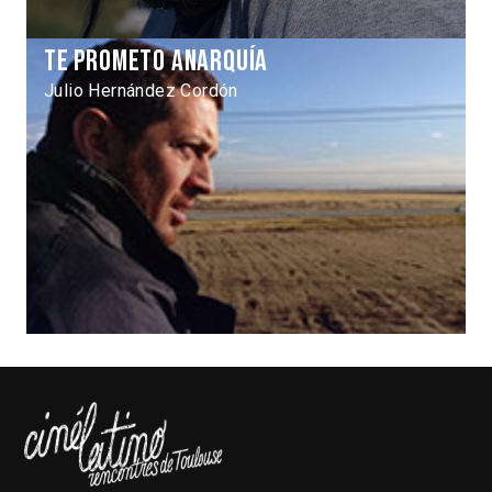
Te prometo anarquía
Julio Hernández Cordón