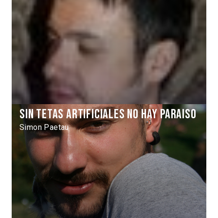
Sin tetas artificiales no hay paraiso
Simon Paetau