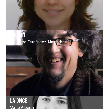
Hierro
Alejandro Fernández Almendras
La Once
Maite Alberdi