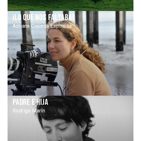
¡Lo que nos faltaba!
Adriana Cepeda Espinosa
Padre e hija
Rodrigo Marín