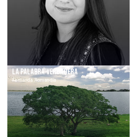
La palabra verdadera
Fernanda Romandía