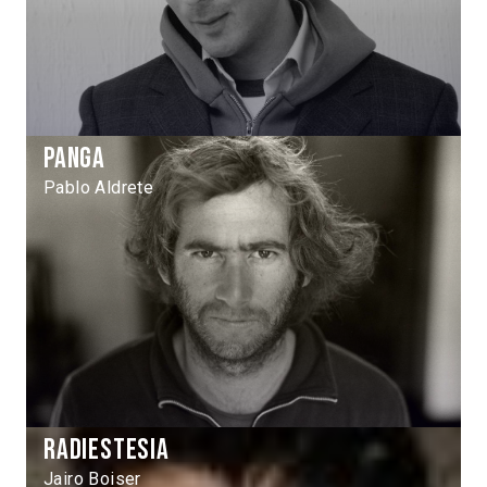
Panga
Pablo Aldrete
Radiestesia
Jairo Boiser