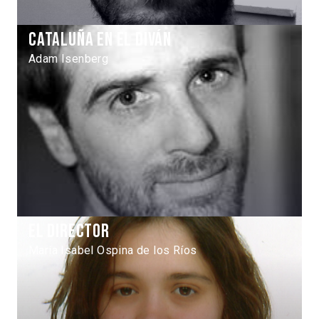
Cataluña en el diván
Adam Isenberg
El Director
María Isabel Ospina de los Ríos