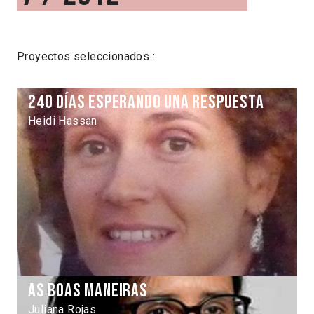
Proyectos seleccionados :
240 días esperando una respuesta
Heidi Hassan
As Boas Maneiras
Juliana Rojas