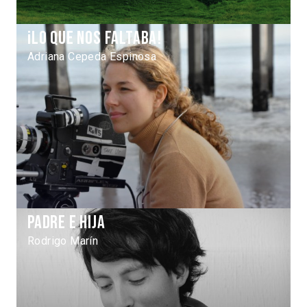
¡Lo que nos faltaba!
Adriana Cepeda Espinosa
Padre e hija
Rodrigo Marín