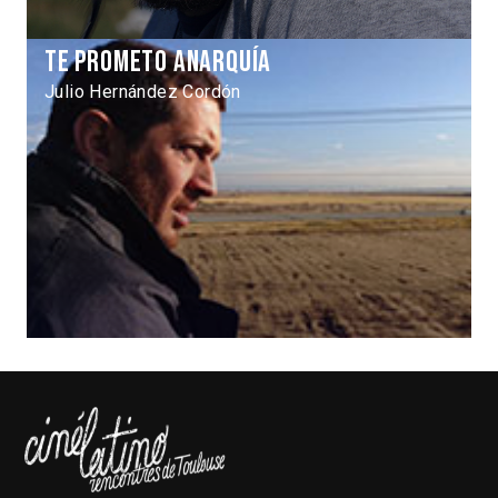
Te prometo anarquía
Julio Hernández Cordón