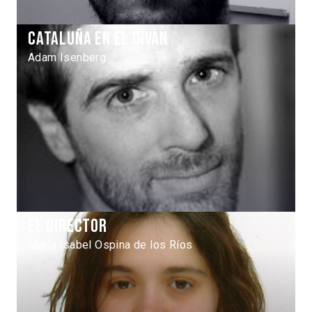
Cataluña en el diván
Adam Isenberg
El Director
María Isabel Ospina de los Ríos