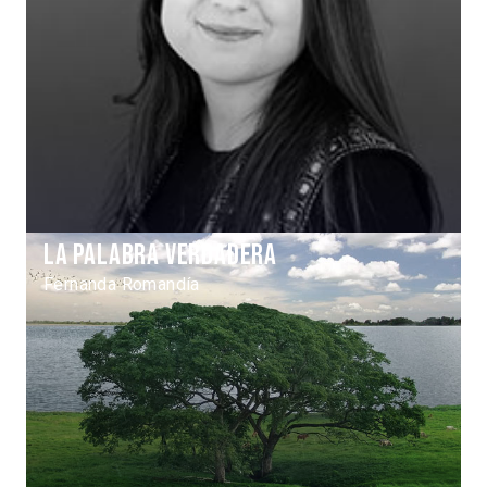
La palabra verdadera
Fernanda Romandía