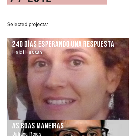
Selected projects:
240 días esperando una respuesta
Heidi Hassan
As Boas Maneiras
Juliana Rojas