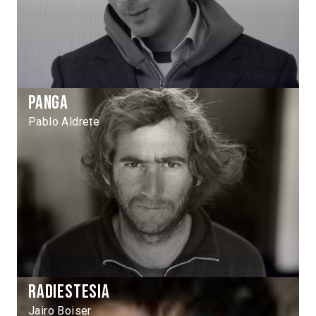
Panga
Pablo Aldrete
Radiestesia
Jairo Boiser