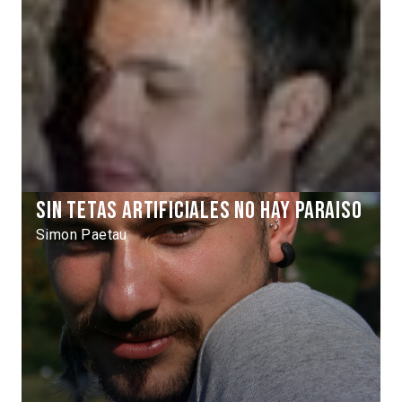
Sin tetas artificiales no hay paraiso
Simon Paetau