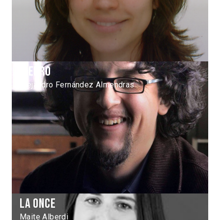
Hierro
Alejandro Fernández Almendras
La Once
Maite Alberdi