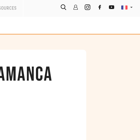
SOURCES
lamanca