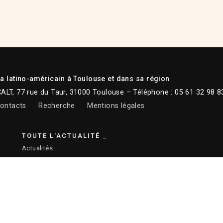
 latino-américain à Toulouse et dans sa région
CALT, 77 rue du Taur, 31000 Toulouse – Téléphone : 05 61 32 98 8
ontacts
Recherche
Mentions légales
TOUTE L'ACTUALITÉ
Actualités
Newsletter
Instagram
Facebook
Youtube