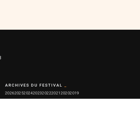
3
ARCHIVES DU FESTIVAL
2026
2025
2024
2023
2022
2021
2020
2019
2018
2017
2016
2015
2014
2013
2012
2011
2010