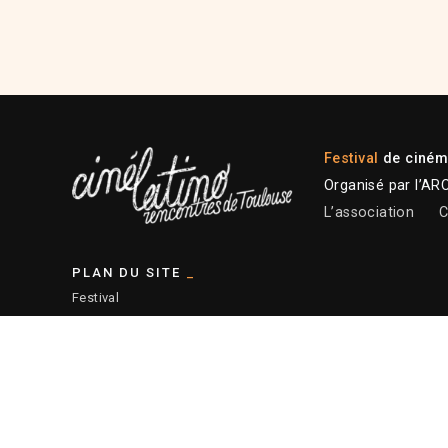
Festival
de cinéma
Organisé par l’AR
L’association
C
PLAN DU SITE
Festival
Programmation 2026
Plateforme professionnelle
Actions éducatives
Ressources
— Plan du site