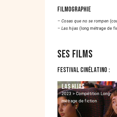
Filmographie
– Cosas que no se rompen
(cou
– Las hijas
(long métrage de fic
Ses films
Festival Cinélatino :
Las Hijas
2023 > Compétition Long-
métrage de fiction