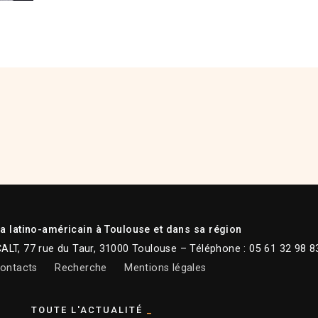
 latino-américain à Toulouse et dans sa région
CALT, 77 rue du Taur, 31000 Toulouse – Téléphone : 05 61 32 98 8
ontacts
Recherche
Mentions légales
TOUTE L'ACTUALITÉ