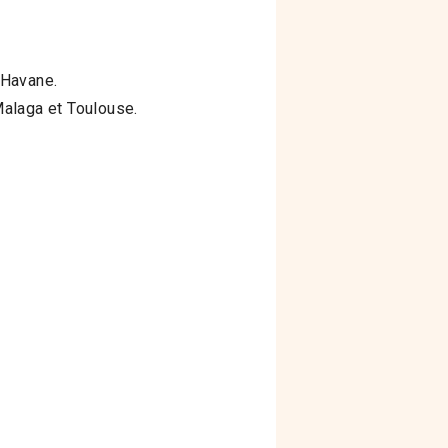
 Havane.
Malaga et Toulouse.