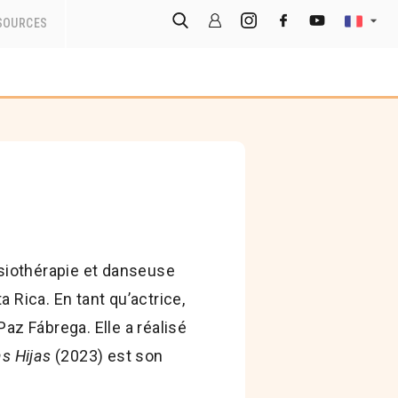
SOURCES
siothérapie et danseuse
Rica. En tant qu’actrice,
Paz Fábrega. Elle a réalisé
s Hijas
(2023) est son