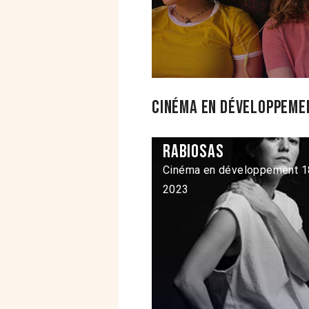
Cinéma en développemen
Rabiosas
Cinéma en développement 1
2023