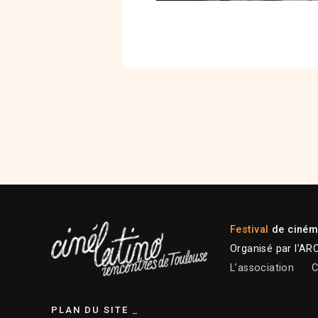
Festival
de cinéma
Organisé par l’AR
L’association
C
PLAN DU SITE