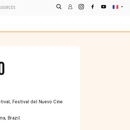
SOURCES
o
tival; Festival del Nuevo Cine
ma, Brazil.