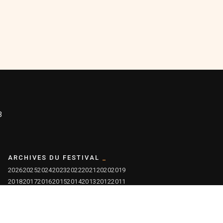
3
ARCHIVES DU FESTIVAL
2026
2025
2024
2023
2022
2021
2020
2019
2018
2017
2016
2015
2014
2013
2012
2011
2010