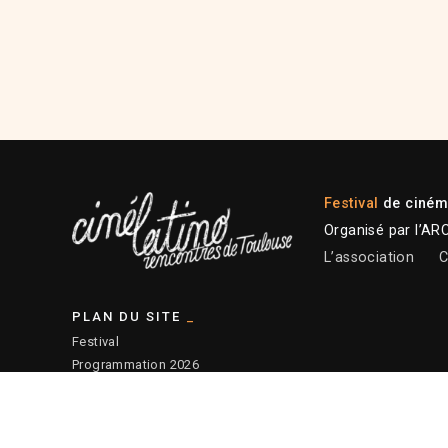
Festival
de cinéma
Organisé par l’AR
L’association
C
PLAN DU SITE
Festival
Programmation 2026
Plateforme professionnelle
Actions éducatives
Ressources