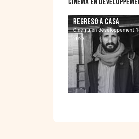
Cinéma en développemen
Regreso a casa
Cinéma en développement 1
2023