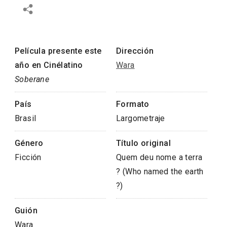
Película presente este
Dirección
año en Cinélatino
Wara
Soberane
País
Formato
Brasil
Largometraje
Género
Título original
Ficción
Quem deu nome a terra
? (Who named the earth
?)
Guión
Wara