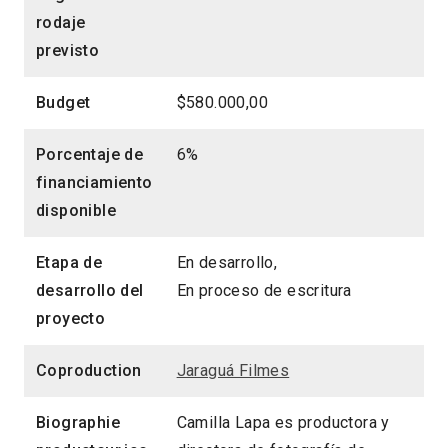
rodaje
previsto
Budget
$580.000,00
Porcentaje de
6%
financiamiento
disponible
Etapa de
En desarrollo,
desarrollo del
En proceso de escritura
proyecto
Coproduction
Jaraguá Filmes
Biographie
Camilla Lapa es productora y