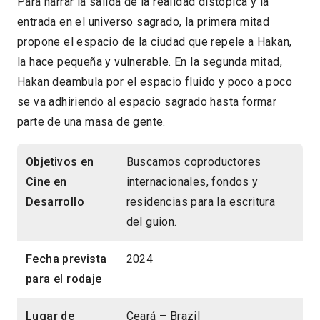
Para narrar la salida de la realidad distopica y la
entrada en el universo sagrado, la primera mitad
propone el espacio de la ciudad que repele a Hakan,
la hace pequeña y vulnerable. En la segunda mitad,
Hakan deambula por el espacio fluido y poco a poco
se va adhiriendo al espacio sagrado hasta formar
parte de una masa de gente.
Objetivos en
Buscamos coproductores
Cine en
internacionales, fondos y
Desarrollo
residencias para la escritura
del guion.
Fecha prevista
2024
para el rodaje
Lugar de
Ceará – Brazil