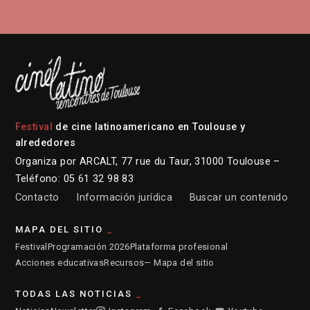
Festival
de cine latinoamericano en Toulouse y
alrededores
Organiza por ARCALT, 77 rue du Taur, 31000 Toulouse –
Teléfono: 05 61 32 98 83
Contacto
Información jurídica
Buscar un contenido
MAPA DEL SITIO
Festival
Programación 2026
Plataforma profesional
Acciones educativas
Recursos
— Mapa del sitio
TODAS LAS NOTICIAS