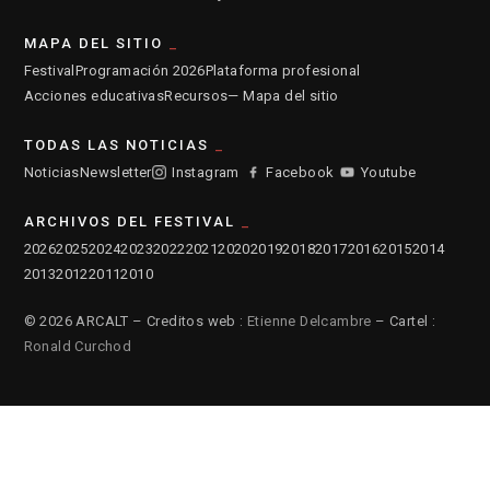
MAPA DEL SITIO
Festival
Programación 2026
Plataforma profesional
Acciones educativas
Recursos
— Mapa del sitio
TODAS LAS NOTICIAS
Noticias
Newsletter
Instagram
Facebook
Youtube
ARCHIVOS DEL FESTIVAL
2026
2025
2024
2023
2022
2021
2020
2019
2018
2017
2016
2015
2014
2013
2012
2011
2010
© 2026 ARCALT – Creditos web :
Etienne Delcambre
– Cartel :
Ronald Curchod