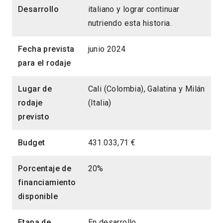
Desarrollo
italiano y lograr continuar
nutriendo esta historia.
Fecha prevista
junio 2024
para el rodaje
Lugar de
Cali (Colombia), Galatina y Milán
rodaje
(Italia)
previsto
Budget
431.033,71 €
Porcentaje de
20%
financiamiento
disponible
Etapa de
En desarrollo