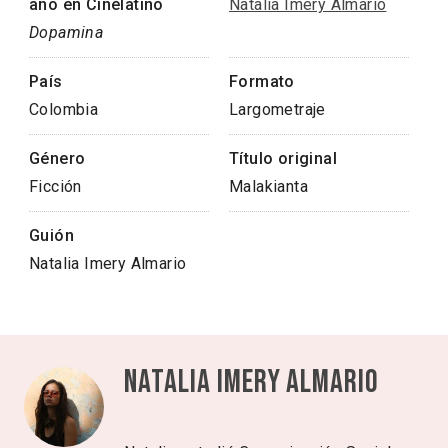
año en Cinélatino
Natalia Imery Almario
Dopamina
País
Formato
Colombia
Largometraje
Género
Título original
Ficción
Malakianta
Guión
Natalia Imery Almario
Natalia Imery Almario