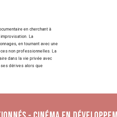
ocumentaire en cherchant à
’improvisation. La
onnages, en tournant avec une
rices non professionnelles. La
aire dans la vie privée avec
e ses dérives alors que
tionnés - Cinéma en développe