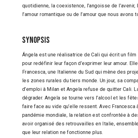
quotidienne, la coexistence, l’angoisse de l’avenir,
l’amour romantique ou de l’amour que nous avons t
Synopsis
Ángela est une réalisatrice de Cali qui écrit un film
pour redéfinir leur façon d’exprimer leur amour. Ell
Francesca, une Italienne du Sud qui mène des pro
les zones rurales du tiers monde. Un jour, sa com
d’emploi à Milan et Angela refuse de quitter Cali.
dégrader. Angela se tourne vers l’alcool et les fêt
faire face au vide qu’elle ressent. Avec Francesca 
pandémie mondiale, la relation est confrontée à d
avoir organisé des retrouvailles en Italie, ensembl
que leur relation ne fonctionne plus.