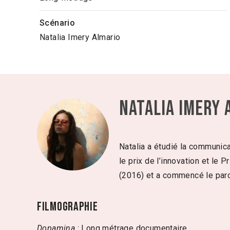
Scénario
Natalia Imery Almario
Natalia Imery 
Natalia a étudié la communica
le prix de l’innovation et le
(2016) et a commencé le par
Filmographie
Dopamina
: Long métrage documentaire