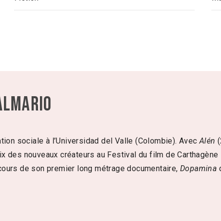
Almario
tion sociale à l’Universidad del Valle (Colombie). Avec
Alén
(
 Prix des nouveaux créateurs au Festival du film de Carthagèn
cours de son premier long métrage documentaire,
Dopamina
d