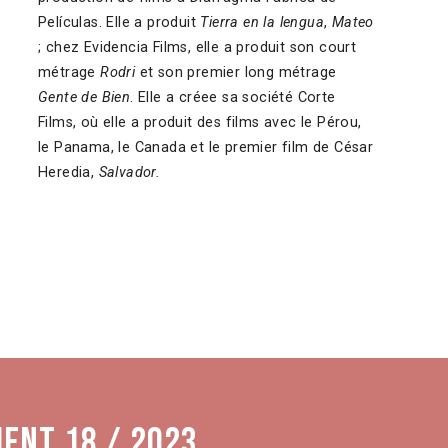
Películas. Elle a produit
Tierra en la lengua
,
Mateo
; chez Evidencia Films, elle a produit son court
métrage
Rodri
et son premier long métrage
Gente de Bien
. Elle a créee sa société Corte
Films, où elle a produit des films avec le Pérou,
le Panama, le Canada et le premier film de César
Heredia,
Salvador.
ment 18 / 2023