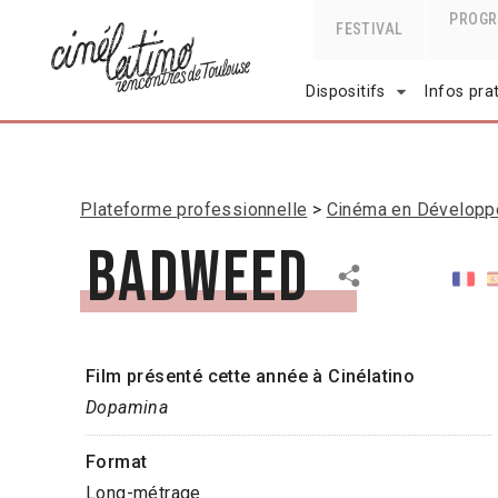
PROG
FESTIVAL
Dispositifs
Infos pra
Plateforme professionnelle
Cinéma en Dévelop
Badweed
Film présenté cette année à Cinélatino
Dopamina
Format
Long-métrage