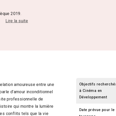
chèque 2019.
.
Lire la suite
Objectifs recherché
 relation amoureuse entre une
à Cinéma en
parle d’amour inconditionnel
Développement
site professionnelle de
istoire qui montre la lumière
Date prévue pour le
s conflits tels que la vie