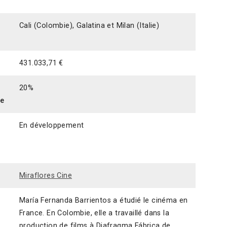
Cali (Colombie), Galatina et Milan (Italie)
431.033,71 €
20%
ce
En développement
Miraflores Cine
María Fernanda Barrientos a étudié le cinéma en
France. En Colombie, elle a travaillé dans la
production de films à Diafragma Fábrica de