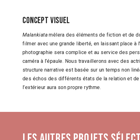
Concept visuel
Malankiata
mêlera des éléments de fiction et de d
filmer avec une grande liberté, en laissant place à l
photographie sera complice et au service des pers
caméra à l’épaule. Nous travaillerons avec des act
structure narrative est basée sur un temps non liné
des échos des différents états de la relation et d
l’extérieur aura son propre rythme.
Les autres projets sélec