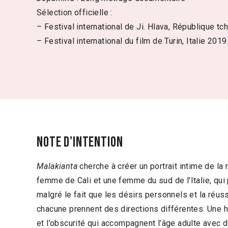
Sélection officielle :
– Festival international de Ji. Hlava, République t
– Festival international du film de Turin, Italie 2019
Note d'intention
Malakianta
cherche à créer un portrait intime de la
femme de Cali et une femme du sud de l’Italie, qui 
malgré le fait que les désirs personnels et la réus
chacune prennent des directions différentes. Une h
et l’obscurité qui accompagnent l’âge adulte avec de