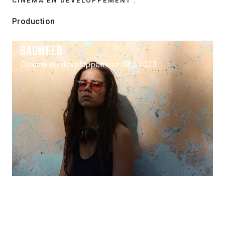
Production
Badweed
Cinéma en développement 18 / 2023