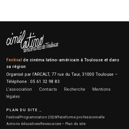
Festival
de cinéma latino-américain à Toulouse et dans
sa région
Organisé par l’ARCALT, 77 rue du Taur, 31000 Toulouse –
Téléphone : 05 61 32 98 83
L’association
Contacts
Recherche
Mentions
légales
PLAN DU SITE
Festival
Programmation 2026
Plateforme professionnelle
Actions éducatives
Ressources
— Plan du site