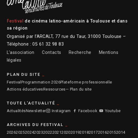
Festival
de cinéma latino-américain à Toulouse et dans
sa région
Organisé par l’ARCALT, 77 rue du Taur, 31000 Toulouse –
Téléphone : 05 61 32 98 83
L’association
Contacts
Recherche
Mentions
légales
PLAN DU SITE
Festival
Programmation 2026
Plateforme professionnelle
Actions éducatives
Ressources
— Plan du site
TOUTE L'ACTUALITÉ
Actualités
Newsletter
Instagram
Facebook
Youtube
ARCHIVES DU FESTIVAL
2026
2025
2024
2023
2022
2021
2020
2019
2018
2017
2016
2015
2014