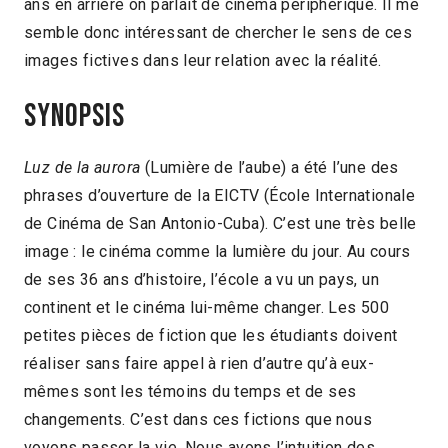
ans en arrière on parlait de cinéma périphérique. Il me
semble donc intéressant de chercher le sens de ces
images fictives dans leur relation avec la réalité.
Synopsis
Luz de la aurora
(Lumière de l’aube) a été l’une des
phrases d’ouverture de la EICTV (École Internationale
de Cinéma de San Antonio-Cuba). C’est une très belle
image : le cinéma comme la lumière du jour. Au cours
de ses 36 ans d’histoire, l’école a vu un pays, un
continent et le cinéma lui-même changer. Les 500
petites pièces de fiction que les étudiants doivent
réaliser sans faire appel à rien d’autre qu’à eux-
mêmes sont les témoins du temps et de ses
changements. C’est dans ces fictions que nous
voyons passer la vie. Nous avons l’intuition des