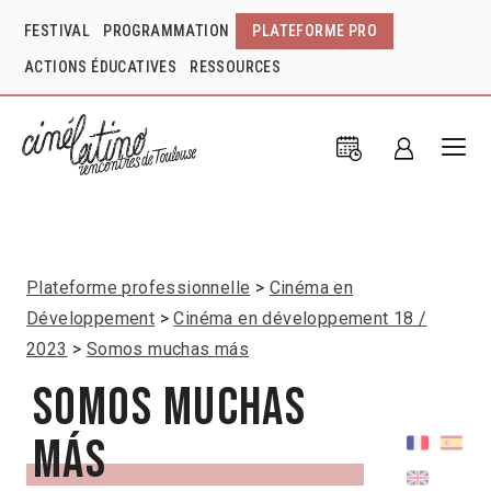
FESTIVAL
PROGRAMMATION
PLATEFORME PRO
ACTIONS ÉDUCATIVES
RESSOURCES
Plateforme professionnelle
Cinéma en
Développement
Cinéma en développement 18 /
2023
Somos muchas más
Somos muchas
más