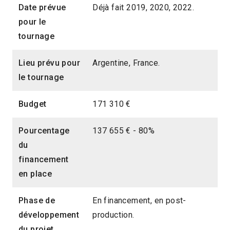
Date prévue
Déjà fait 2019, 2020, 2022.
pour le
tournage
Lieu prévu pour
Argentine, France.
le tournage
Budget
171 310 €
Pourcentage
137 655 € - 80%
du
financement
en place
Phase de
En financement, en post-
développement
production.
du projet