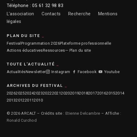
Téléphone : 05 61 32 98 83
L’association
Contacts
Recherche
Mentions
légales
PLAN DU SITE
Festival
Programmation 2026
Plateforme professionnelle
Actions éducatives
Ressources
— Plan du site
TOUTE L'ACTUALITÉ
Actualités
Newsletter
Instagram
Facebook
Youtube
ARCHIVES DU FESTIVAL
2026
2025
2024
2023
2022
2021
2020
2019
2018
2017
2016
2015
2014
2013
2012
2011
2010
© 2026 ARCALT – Crédits site :
Etienne Delcambre
– Affiche :
Ronald Curchod