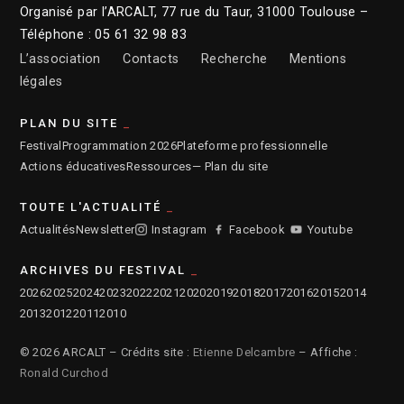
Organisé par l’ARCALT, 77 rue du Taur, 31000 Toulouse –
Téléphone : 05 61 32 98 83
L’association
Contacts
Recherche
Mentions
légales
PLAN DU SITE
Festival
Programmation 2026
Plateforme professionnelle
Actions éducatives
Ressources
— Plan du site
TOUTE L'ACTUALITÉ
Actualités
Newsletter
Instagram
Facebook
Youtube
ARCHIVES DU FESTIVAL
2026
2025
2024
2023
2022
2021
2020
2019
2018
2017
2016
2015
2014
2013
2012
2011
2010
© 2026 ARCALT – Crédits site :
Etienne Delcambre
– Affiche :
Ronald Curchod