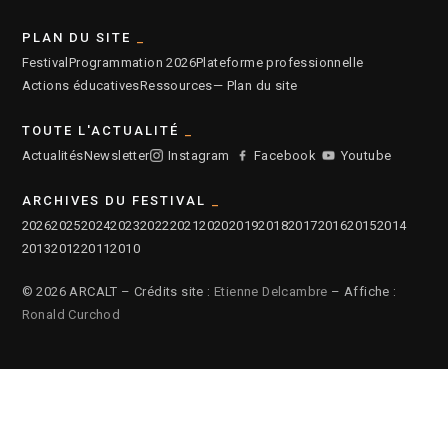
PLAN DU SITE
Festival
Programmation 2026
Plateforme professionnelle
Actions éducatives
Ressources
— Plan du site
TOUTE L'ACTUALITÉ
Actualités
Newsletter
Instagram
Facebook
Youtube
ARCHIVES DU FESTIVAL
2026
2025
2024
2023
2022
2021
2020
2019
2018
2017
2016
2015
2014
2013
2012
2011
2010
© 2026 ARCALT – Crédits site :
Etienne Delcambre
– Affiche :
Ronald Curchod