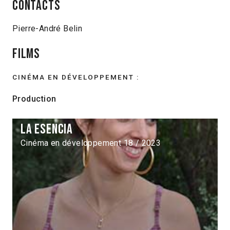
Contacts
Pierre-André Belin
Films
CINÉMA EN DÉVELOPPEMENT :
Production
La esencia
Cinéma en développement 18 / 2023