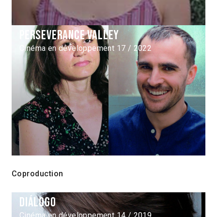
Perseverance Valley
Cinéma en développement 17 / 2022
Coproduction
Diálogo
Cinéma en développement 14 / 2019