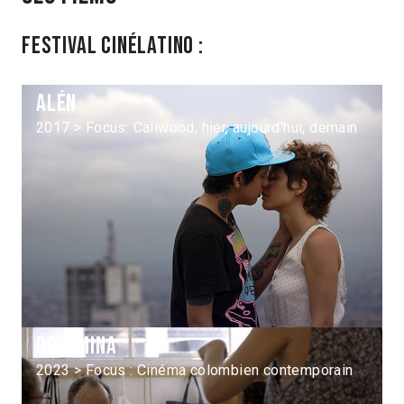
Festival Cinélatino :
Alén
2017 > Focus: Caliwood, hier, aujourd'hui, demain
Dopamina
2023 > Focus : Cinéma colombien contemporain