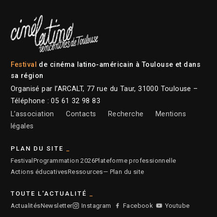
Festival
de cinéma latino-américain à Toulouse et dans
sa région
Organisé par l’ARCALT, 77 rue du Taur, 31000 Toulouse –
Téléphone : 05 61 32 98 83
L’association
Contacts
Recherche
Mentions
légales
PLAN DU SITE
Festival
Programmation 2026
Plateforme professionnelle
Actions éducatives
Ressources
— Plan du site
TOUTE L'ACTUALITÉ
Actualités
Newsletter
Instagram
Facebook
Youtube