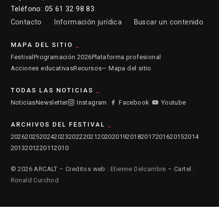
Teléfono: 05 61 32 98 83
Contacto
Información jurídica
Buscar un contenido
MAPA DEL SITIO
Festival
Programación 2026
Plataforma profesional
Acciones educativas
Recursos
— Mapa del sitio
TODAS LAS NOTICIAS
Noticias
Newsletter
Instagram
Facebook
Youtube
ARCHIVOS DEL FESTIVAL
2026
2025
2024
2023
2022
2021
2020
2019
2018
2017
2016
2015
2014
2013
2012
2011
2010
© 2026 ARCALT – Creditos web :
Etienne Delcambre
– Cartel :
Ronald Curchod