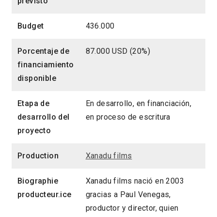
previsto
Budget
436.000
Porcentaje de
87.000 USD (20%)
financiamiento
disponible
Etapa de
En desarrollo, en financiación,
desarrollo del
en proceso de escritura
proyecto
Production
Xanadu films
Biographie
Xanadu films nació en 2003
producteur.ice
gracias a Paul Venegas,
productor y director, quien