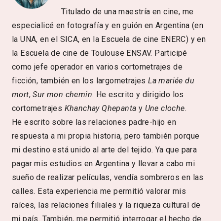
Titulado de una maestría en cine, me
especialicé en fotografía y en guión en Argentina (en
la UNA, en el SICA, en la Escuela de cine ENERC) y en
la Escuela de cine de Toulouse ENSAV. Participé
como jefe operador en varios cortometrajes de
ficción, también en los largometrajes
La mariée du
mort
,
Sur mon chemin
. He escrito y dirigido los
cortometrajes
Khanchay Qhepanta
y
Une cloche
.
He escrito sobre las relaciones padre-hijo en
respuesta a mi propia historia, pero también porque
mi destino está unido al arte del tejido. Ya que para
pagar mis estudios en Argentina y llevar a cabo mi
sueño de realizar películas, vendía sombreros en las
calles. Esta experiencia me permitió valorar mis
raíces, las relaciones filiales y la riqueza cultural de
mi país. También, me permitió interrogar el hecho de