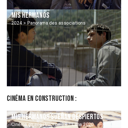
Mis hermanos
2024 > Panorama des associations
Cinéma en construction :
Mis hermanos sueñan despiertos
Cinéma en construction 38 / Lima 2020