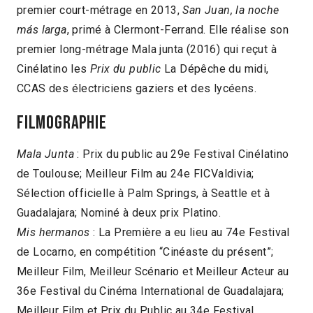
premier court-métrage en 2013,
San Juan, la noche
más larga
, primé à Clermont-Ferrand. Elle réalise son
premier long-métrage Mala junta (2016) qui reçut à
Cinélatino les
Prix du public
La Dépêche du midi,
CCAS des électriciens gaziers et des lycéens.
Filmographie
Mala Junta
: Prix du public au 29e Festival Cinélatino
de Toulouse; Meilleur Film au 24e FICValdivia;
Sélection officielle à Palm Springs, à Seattle et à
Guadalajara; Nominé à deux prix Platino.
Mis hermanos
: La Première a eu lieu au 74e Festival
de Locarno, en compétition “Cinéaste du présent”;
Meilleur Film, Meilleur Scénario et Meilleur Acteur au
36e Festival du Cinéma International de Guadalajara;
Meilleur Film et Prix du Public au 34e Festival