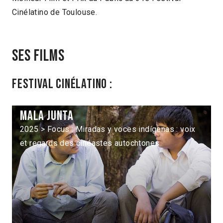
Cinélatino de Toulouse.
Ses films
Festival Cinélatino :
Mala junta
2025 > Focus : Miradas y voces indígenas : voix
et regards des cinéastes autochtones