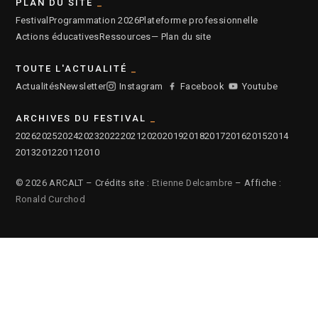
PLAN DU SITE
Festival
Programmation 2026
Plateforme professionnelle
Actions éducatives
Ressources
— Plan du site
TOUTE L'ACTUALITÉ
Actualités
Newsletter
Instagram
Facebook
Youtube
ARCHIVES DU FESTIVAL
2026
2025
2024
2023
2022
2021
2020
2019
2018
2017
2016
2015
2014
2013
2012
2011
2010
© 2026 ARCALT – Crédits site :
Etienne Delcambre
– Affiche :
Ronald Curchod