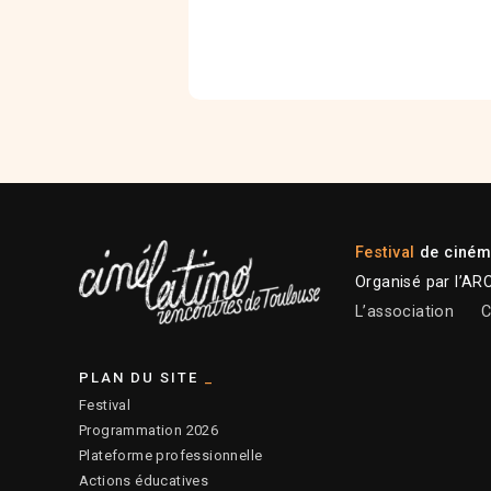
Festival
de cinéma
Organisé par l’AR
L’association
C
PLAN DU SITE
Festival
Programmation 2026
Plateforme professionnelle
Actions éducatives