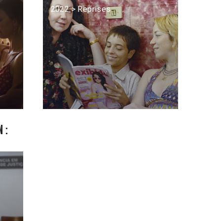
2022 > Reprises
 :