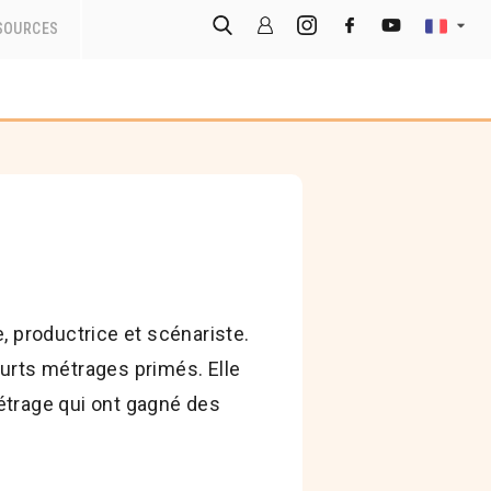
SOURCES
, productrice et scénariste.
ourts métrages primés. Elle
étrage qui ont gagné des