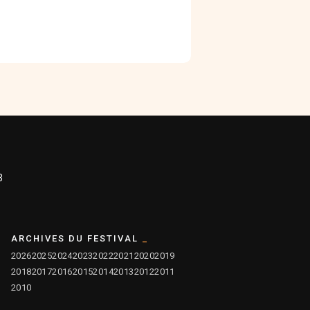
3
ARCHIVES DU FESTIVAL
2026
2025
2024
2023
2022
2021
2020
2019
2018
2017
2016
2015
2014
2013
2012
2011
2010