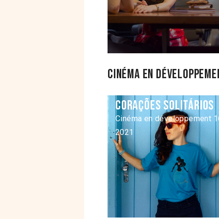
Cinéma en développemen
Corações Solitários
Cinéma en développement 1
2021