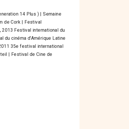
Generation 14 Plus ) | Semaine
lm de Cork | Festival
 2013 Festival international du
ival du cinéma d’Amérique Latine
2011 35e festival international
eil | Festival de Cine de