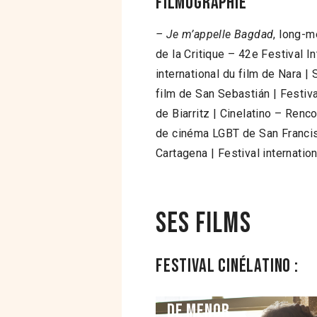
Filmographie
– Je m’appelle Bagdad
, long-m
de la Critique – 42e Festival In
international du film de Nara | 
film de San Sebastián | Festiva
de Biarritz | Cinelatino – Ren
de cinéma LGBT de San Francisc
Cartagena | Festival internati
Ses films
Festival Cinélatino :
De menor