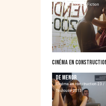
2014 > Panorama Fiction
Cinéma en construction
De Menor
Cinéma en construction 23 /
Toulouse 2013