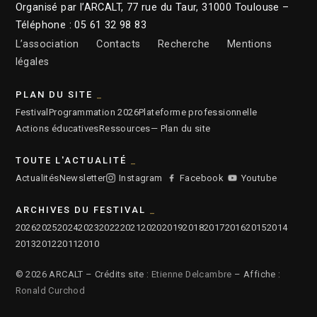
Organisé par l’ARCALT, 77 rue du Taur, 31000 Toulouse –
Téléphone : 05 61 32 98 83
L’association
Contacts
Recherche
Mentions
légales
PLAN DU SITE
Festival
Programmation 2026
Plateforme professionnelle
Actions éducatives
Ressources
— Plan du site
TOUTE L'ACTUALITÉ
Actualités
Newsletter
Instagram
Facebook
Youtube
ARCHIVES DU FESTIVAL
2026
2025
2024
2023
2022
2021
2020
2019
2018
2017
2016
2015
2014
2013
2012
2011
2010
© 2026 ARCALT – Crédits site :
Etienne Delcambre
– Affiche :
Ronald Curchod