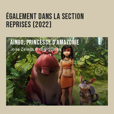
Également dans la section
Reprises (2022)
Ainbo, princesse d’Amazonie
Jose Zelada, Richard Claus
Next