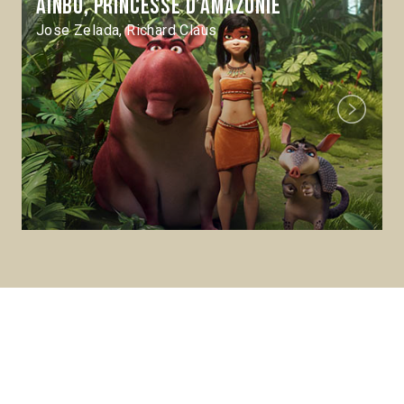
Ainbo, princesse d’Amazonie
Jose Zelada, Richard Claus
Next