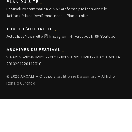
PLAN DU SITE
Festival
Programmation 2026
Plateforme professionnelle
Actions éducatives
Ressources
— Plan du site
TOUTE L'ACTUALITÉ
Actualités
Newsletter
Instagram
Facebook
Youtube
ARCHIVES DU FESTIVAL
2026
2025
2024
2023
2022
2021
2020
2019
2018
2017
2016
2015
2014
2013
2012
2011
2010
© 2026 ARCALT – Crédits site :
Etienne Delcambre
– Affiche :
Ronald Curchod