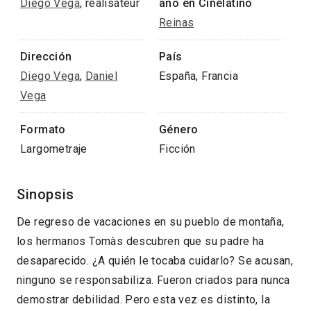
Diego Vega
, réalisateur
año en Cinélatino
Reinas
Dirección
País
Diego Vega
,
Daniel
España, Francia
Vega
Formato
Género
Largometraje
Ficción
Sinopsis
De regreso de vacaciones en su pueblo de montaña,
los hermanos Tomàs descubren que su padre ha
desaparecido. ¿A quién le tocaba cuidarlo? Se acusan,
ninguno se responsabiliza. Fueron criados para nunca
demostrar debilidad. Pero esta vez es distinto, la