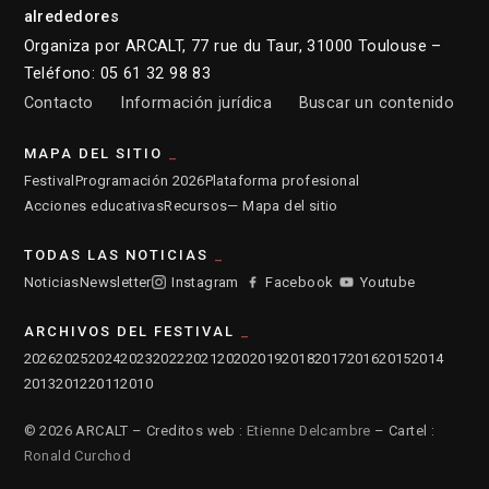
alrededores
Organiza por ARCALT, 77 rue du Taur, 31000 Toulouse –
Teléfono: 05 61 32 98 83
Contacto
Información jurídica
Buscar un contenido
MAPA DEL SITIO
Festival
Programación 2026
Plataforma profesional
Acciones educativas
Recursos
— Mapa del sitio
TODAS LAS NOTICIAS
Noticias
Newsletter
Instagram
Facebook
Youtube
ARCHIVOS DEL FESTIVAL
2026
2025
2024
2023
2022
2021
2020
2019
2018
2017
2016
2015
2014
2013
2012
2011
2010
© 2026 ARCALT – Creditos web :
Etienne Delcambre
– Cartel :
Ronald Curchod